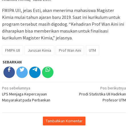
FMIPA UII, jelas Esti, akan menerima mahasiswa Magister
Kimia mulai tahun ajaran baru 2019. Saat ini kurikulum untuk
program tersebut masih digodog. “Kehadiran Prof Wan Aini ini
diharapkan bisa memberikan masukan untuk finalisasi
kurikulum Magister Kimia,” jelasnya.
FMIPA UII
Jurusan Kimia
Prof Wan Aini
UTM
SEBARKAN
Navigasi
Pos sebelumnya
Pos berikutnya
LPS Menjaga Kepercayaan
Prodi Statistika UII Hadirkan
pos
Masyarakat pada Perbankan
Profesor UTM
Tambahkan Komentar