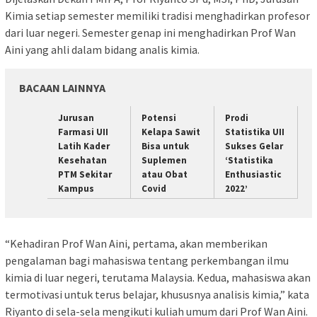
Kimia setiap semester memiliki tradisi menghadirkan profesor
dari luar negeri. Semester genap ini menghadirkan Prof Wan
Aini yang ahli dalam bidang analis kimia.
BACAAN LAINNYA
Jurusan
Potensi
Prodi
Farmasi UII
Kelapa Sawit
Statistika UII
Latih Kader
Bisa untuk
Sukses Gelar
Kesehatan
Suplemen
‘Statistika
PTM Sekitar
atau Obat
Enthusiastic
Kampus
Covid
2022’
“Kehadiran Prof Wan Aini, pertama, akan memberikan
pengalaman bagi mahasiswa tentang perkembangan ilmu
kimia di luar negeri, terutama Malaysia. Kedua, mahasiswa akan
termotivasi untuk terus belajar, khususnya analisis kimia,” kata
Riyanto di sela-sela mengikuti kuliah umum dari Prof Wan Aini.