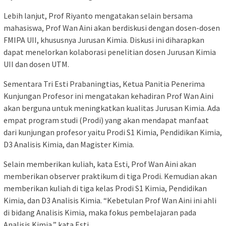
Lebih lanjut, Prof Riyanto mengatakan selain bersama
mahasiswa, Prof Wan Aini akan berdiskusi dengan dosen-dosen
FMIPA UII, khususnya Jurusan Kimia. Diskusi ini diharapkan
dapat menelorkan kolaborasi penelitian dosen Jurusan Kimia
UII dan dosen UTM.
Sementara Tri Esti Prabaningtias, Ketua Panitia Penerima
Kunjungan Profesor ini mengatakan kehadiran Prof Wan Aini
akan berguna untuk meningkatkan kualitas Jurusan Kimia. Ada
empat program studi (Prodi) yang akan mendapat manfaat
dari kunjungan profesor yaitu Prodi S1 Kimia, Pendidikan Kimia,
D3 Analisis Kimia, dan Magister Kimia.
Selain memberikan kuliah, kata Esti, Prof Wan Aini akan
memberikan observer praktikum di tiga Prodi. Kemudian akan
memberikan kuliah di tiga kelas Prodi S1 Kimia, Pendidikan
Kimia, dan D3 Analisis Kimia. “Kebetulan Prof Wan Aini ini ahli
di bidang Analisis Kimia, maka fokus pembelajaran pada
Analisis Kimia,” kata Esti.