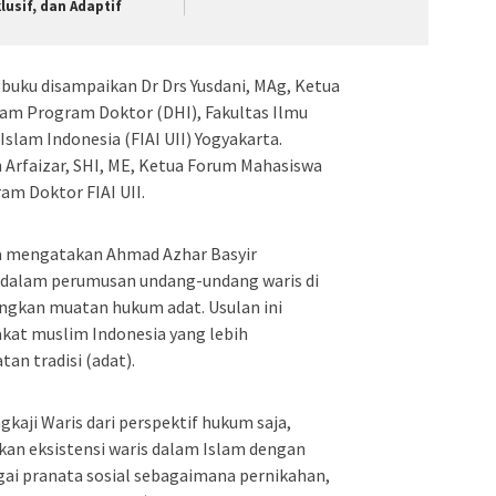
klusif, dan Adaptif
buku disampaikan Dr Drs Yusdani, MAg, Ketua
am Program Doktor (DHI), Fakultas Ilmu
slam Indonesia (FIAI UII) Yogyakarta.
 Arfaizar, SHI, ME, Ketua Forum Mahasiswa
am Doktor FIAI UII.
ra mengatakan Ahmad Azhar Basyir
dalam perumusan undang-undang waris di
gkan muatan hukum adat. Usulan ini
akat muslim Indonesia yang lebih
n tradisi (adat).
gkaji Waris dari perspektif hukum saja,
kan eksistensi waris dalam Islam dengan
agai pranata sosial sebagaimana pernikahan,