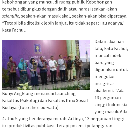
kebohongan yang muncul di ruang publik. Kebohongan
tersebut dibungkus dengan dalih atau narasi seakan-akan
scientific
, seakan-akan masuk akal, seakan-akan bisa dipercaya.
“Tetapi bila ditelisik lebih lanjut, itu tidak seperti itu adanya,”
kata Fathul.
Dalam dua hari
lalu, kata Fathul,
muncul indek
baru yang
digunakan untuk
mengukur
integritas
akademik. “Ada
Bunyi Angklung menandai Launching
13 perguruan
Fakultas Psikologi dan Fakultas Ilmu Sosial
tinggi Indonesia
Budaya. (foto : heri purwata)
yang masuk. Ada
4 atau 5 yang benderanya merah. Artinya, 13 perguruan tinggi
itu produktivitas publikasi. Tetapi potensi pelanggaran