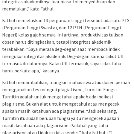
integritas akademiknya luar biasa. Ini menyedihkan dan
memalukan,” kata Fathul.
Fathul menjelaskan 13 perguruan tinggi tersebut ada satu PTS
(Perguruan Tinggi Swasta), dan 12 PTN (Perguruan Tinggi
Negeri) kelas gajah semua. Ini artinya, produktivitas tulisan
dosen harus ditingkatkan, tetapi integritas akademik
terabaikan. “Saya merasa deg-degan saat membaca indek
mengukur integritas akademik. Deg-degan karena takut UII
termasuk di dalamnya. Kalau UII termasuk, saya tidak tahu
harus berkata apa,” katanya.
Fathul menambahkan, mungkin mahasiswa atau dosen pernah
menggunakan tes menguji plagiatisme, Turnitin. Fungsi
Turnitin adalah untuk mengetahui apakah ada indikasi
plagirisme. Bukan alat untuk mengetahui atau mengecek
apakah masih ketahuan ada plagiarisme. “Jadi sekarang,
Turnitin itu sudah berubah fungsi yaitu mengecek apakah
masih ketahuan ada plagiarisme. Padahal yang tahu
plagiarisme atau tidak itu kita sendiri,” kata Fathul. (*)