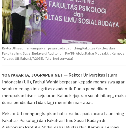
Rektor UII saat menyampaikan pesan pada Launching Fakultas Psikologi dan
Fakultas Ilmu Sosial Budaya di Auditorium Prof KH Abdul Kahar Mudzakkir, Kampus
Terpadu UII, Rabu (2/7/2025). (foto : heri purwata)
YOGYAKARTA, JOGPAPER.NET
— Rektor Universitas Islam
Indonesia (UII), Fathul Wahid berpesan kepada mahasiswa agar
selalu menjaga integritas akademik. Dunia pendidikan
merupakan bisnis kejujuran. Kalau kejujuran sudah hilang, maka
dunia pendidikan tidak lagi memiliki martabat.
Rektor UII mengungkapkan hal tersebut pada acara Launching
Fakultas Psikologi dan Fakultas Ilmu Sosial Budaya di
Auditorium Prof KH Abdul Kahar Mudzakkir, Kampus Terpadu