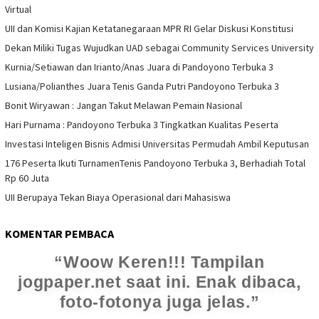
Virtual
UII dan Komisi Kajian Ketatanegaraan MPR RI Gelar Diskusi Konstitusi
Dekan Miliki Tugas Wujudkan UAD sebagai Community Services University
Kurnia/Setiawan dan Irianto/Anas Juara di Pandoyono Terbuka 3
Lusiana/Polianthes Juara Tenis Ganda Putri Pandoyono Terbuka 3
Bonit Wiryawan : Jangan Takut Melawan Pemain Nasional
Hari Purnama : Pandoyono Terbuka 3 Tingkatkan Kualitas Peserta
Investasi Inteligen Bisnis Admisi Universitas Permudah Ambil Keputusan
176 Peserta Ikuti TurnamenTenis Pandoyono Terbuka 3, Berhadiah Total
Rp 60 Juta
UII Berupaya Tekan Biaya Operasional dari Mahasiswa
KOMENTAR PEMBACA
Woow Keren!!! Tampilan
jogpaper.net saat ini. Enak dibaca,
foto-fotonya juga jelas.