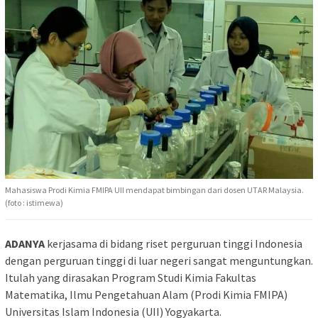
Mahasiswa Prodi Kimia FMIPA UII mendapat bimbingan dari dosen UTAR Malaysia.
(foto : istimewa)
ADANYA
kerjasama di bidang riset perguruan tinggi Indonesia
dengan perguruan tinggi di luar negeri sangat menguntungkan.
Itulah yang dirasakan Program Studi Kimia Fakultas
Matematika, Ilmu Pengetahuan Alam (Prodi Kimia FMIPA)
Universitas Islam Indonesia (UII) Yogyakarta.