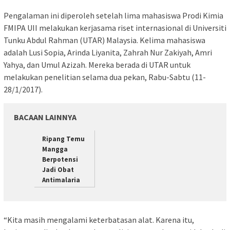
Pengalaman ini diperoleh setelah lima mahasiswa Prodi Kimia
FMIPA UII melakukan kerjasama riset internasional di Universiti
Tunku Abdul Rahman (UTAR) Malaysia. Kelima mahasiswa
adalah Lusi Sopia, Arinda Liyanita, Zahrah Nur Zakiyah, Amri
Yahya, dan Umul Azizah. Mereka berada di UTAR untuk
melakukan penelitian selama dua pekan, Rabu-Sabtu (11-
28/1/2017).
BACAAN LAINNYA
Ripang Temu
Mangga
Berpotensi
Jadi Obat
Antimalaria
“Kita masih mengalami keterbatasan alat. Karena itu,