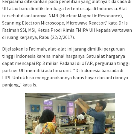
kerjasama ditekankan pada penelitian yang alatnya tidak ada di
UII atau baru dimiliki lembaga tertentu saja di Indonesia. Alat
tersebut di antaranya, NMR (Nuclear Magnetic Resonance),
Scanning Electron Microscope, Microwave Reactor,” kata Dr Is
Fatimah SSi, MSi, Ketua Prodi Kimia FMIPA UII kepada wartawan
di ruang kerjanya, Rabu (22/2/2017).
Dijelaskan Is Fatimah, alat-alat ini jarang dimiliki perguruan
tinggi Indonesia karena mahal harganya. Satu alat harganya
dapat mencapai Rp 3 miliar. Padahal di UTAR, perguruan tinggi
partner UII memiliki ada lima unit. “Di Indonesia baru ada di
LIPI. Untuk bisa menggunakannya harus bayar dan antriannya
panjang,” kata Is.