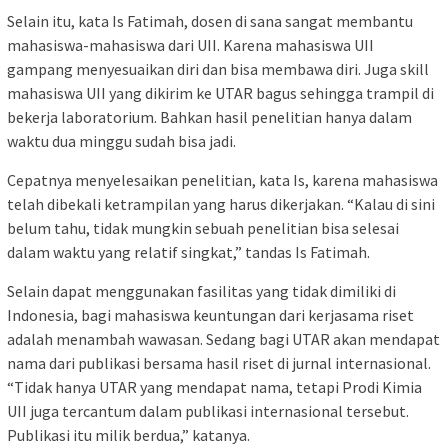
Selain itu, kata Is Fatimah, dosen di sana sangat membantu
mahasiswa-mahasiswa dari UII. Karena mahasiswa UII
gampang menyesuaikan diri dan bisa membawa diri. Juga skill
mahasiswa UII yang dikirim ke UTAR bagus sehingga trampil di
bekerja laboratorium. Bahkan hasil penelitian hanya dalam
waktu dua minggu sudah bisa jadi.
Cepatnya menyelesaikan penelitian, kata Is, karena mahasiswa
telah dibekali ketrampilan yang harus dikerjakan. “Kalau di sini
belum tahu, tidak mungkin sebuah penelitian bisa selesai
dalam waktu yang relatif singkat,” tandas Is Fatimah.
Selain dapat menggunakan fasilitas yang tidak dimiliki di
Indonesia, bagi mahasiswa keuntungan dari kerjasama riset
adalah menambah wawasan. Sedang bagi UTAR akan mendapat
nama dari publikasi bersama hasil riset di jurnal internasional.
“Tidak hanya UTAR yang mendapat nama, tetapi Prodi Kimia
UII juga tercantum dalam publikasi internasional tersebut.
Publikasi itu milik berdua,” katanya.