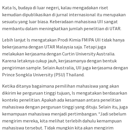
Kata Is, budaya di luar negeri, kalau mengadakan riset
kemudian dipublikasikan di jurnal internasional itu merupakan
sesuatu yang luar biasa. Keberadaan mahasiswa UII sangat
membantu dalam meningkatkan jumlah penelitian di UTAR.
Lebih lanjut Is mengatakan Prodi Kimia FMIPA UII tidak hanya
bekerjasama dengan UTAR Malaysia saja. Tetapi juga
melakukan kerjasama dengan Curtin University Australia.
Karena letaknya cukup jauh, kerjasamanya dengan bentuk
pengiriman sample. Selain Australia, UII juga kerjasama dengan
Prince Songkla University (PSU) Thailand.
Ketika ditanya bagaimana pemilihan mahasiswa yang akan
dikirim ke perguruan tinggi tujuan, Is mengatakan berdasarkan
konteks penelitian. Apakah ada kesamaan antara penelitian
mahasiswa dengan perguruan tinggi yang dituju. Selain itu, juga
kemampuan mahasiswa menjadi pertimbangan. “Jadi sebelum
mengirim mereka, kita melihat terlebih dahulu kemampuan
mahasiswa tersebut. Tidak mungkin kita akan mengirim