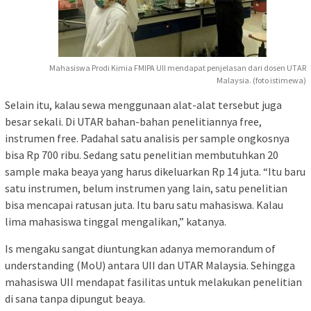
Mahasiswa Prodi Kimia FMIPA UII mendapat penjelasan dari dosen UTAR
Malaysia. (foto istimewa)
Selain itu, kalau sewa menggunaan alat-alat tersebut juga
besar sekali. Di UTAR bahan-bahan penelitiannya free,
instrumen free. Padahal satu analisis per sample ongkosnya
bisa Rp 700 ribu. Sedang satu penelitian membutuhkan 20
sample maka beaya yang harus dikeluarkan Rp 14 juta. “Itu baru
satu instrumen, belum instrumen yang lain, satu penelitian
bisa mencapai ratusan juta. Itu baru satu mahasiswa. Kalau
lima mahasiswa tinggal mengalikan,” katanya.
Is mengaku sangat diuntungkan adanya memorandum of
understanding (MoU) antara UII dan UTAR Malaysia. Sehingga
mahasiswa UII mendapat fasilitas untuk melakukan penelitian
di sana tanpa dipungut beaya.