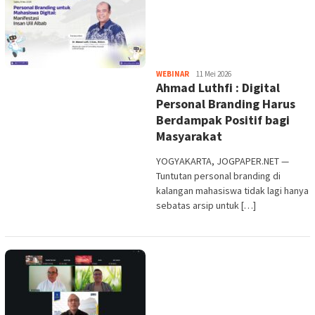
Heri
WEBINAR
11 Mei 2026
Ahmad Luthfi : Digital
Purwata
Personal Branding Harus
Berdampak Positif bagi
Masyarakat
YOGYAKARTA, JOGPAPER.NET —
Tuntutan personal branding di
kalangan mahasiswa tidak lagi hanya
sebatas arsip untuk […]