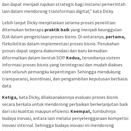
dan dapat menjadi rujukan strategis bagi instansi pemerintah
lain dalam mendorong transformasi digital,” kata Dicky.
Lebih lanjut Dicky menjelaskan selama proses penelitian
ditemukan beberapa
praktik baik
yang menjadi keunggulan
DJA dalam pengelolaan proses bisnis. Di antaranya,
pertama,
fleksibilitas dalam implementasi proses bisnis. Perubahan
proses dapat segera diakomodasi dan baru kemudian
diformalkan dalam bentuk SOP.
Kedua,
tersedianya sistem
informasi proses bisnis yang terintegrasi dan mudah diakses
oleh seluruh pemangku kepentingan. Sehingga mendukung
transparansi, koordinasi, dan pengambilan keputusan berbasis
data.
Ketiga,
kata Dicky, dilaksanakannya evaluasi proses bisnis
secara berkala untuk mendorong perbaikan berkelanjutan baik
dari sisi kualitas maupun efisiensi.
Keempat,
tumbuhnya
budaya inovasi, antara lain melalui penyelenggaraan kompetisi
inovasi internal. Sehingga budaya inovasi ini mendorong