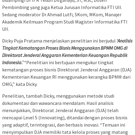
Pembimbing yang juga Ketua Jurusan Informatika FTI UII.
Sedang moderator Dr Ahmad Lutfi, SKom, MKom, Manajer
Akademik Keilmuan Program Studi Magister Informatika FTI
UII.
Dicky Puja Pratama menjelaskan penelitian ini berjudul
‘Analisis
Tingkat Kematangan Proses Bisnis Menggunakan BPMM OMG di
Direktorat Jenderal Anggaran Kementerian Keuangan Republik
Indonesia.’
“Penelitian ini bertujuan mengukur tingkat
kematangan proses bisnis Direktorat Jenderal Anggaran (DJA)
Kementerian Keuangan RI menggunakan kerangka BPMM dari
OMG,” kata Dicky.
Penelitian, tambah Dicky, menggunakan metode studi
dokumentasi dan wawancara mendalam. Hasil analisis
menunjukkan, Direktorat Jenderal Anggaran (DJA) telah
mencapai Level 5 (Innovating), ditandai dengan proses bisnis
yang adaptif, terintegrasi, dan berbasis inovasi. “Temuan ini
menyimpulkan DJA memiliki tata kelola proses yang matang