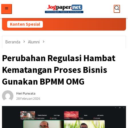
Loncat
ke
konten
Konten Spesial
Beranda
Alumni
Perubahan Regulasi Hambat
Kematangan Proses Bisnis
Gunakan BPMM OMG
Heri Purwata
28 Februari 2026