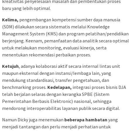
kreativitas penyelesaian masalah dan pembentukan proses
baru yang lebih optimal.
Kelima,
pengembangan kompetensi sumber daya manusia
(SDM) dilakukan secara sistematis melalui Knowledge
Management System (KMS) dan program pelatihan/pendidikan
berjenjang. Keenam, pemanfaatan data analitik secara optimal
untuk melakukan monitoring, evaluasi kinerja, serta
menentukan rekomendasi perbaikan proses.
Ketujuh
, adanya kolaborasi aktif secara internal lintas unit
maupun eksternal dengan instansi/lembaga lain, yang
mendukung standardisasi, transfer pengetahuan, dan
benchmarking proses.
Kedelapan,
integrasi proses bisnis DJA
telah berjalan selaras dengan kerangka SPBE (Sistem
Pemerintahan Berbasis Elektronic) nasional, sehingga
mendorong interoperabilitas layanan publik secara digital.
Namun Dicky juga menemukan
beberapa hambatan
yang
menjadi tantangan dan perlu menjadi perhatian untuk