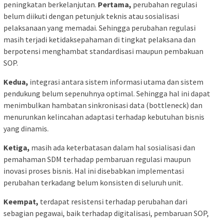
peningkatan berkelanjutan.
Pertama,
perubahan regulasi
belum diikuti dengan petunjuk teknis atau sosialisasi
pelaksanaan yang memadai. Sehingga perubahan regulasi
masih terjadi ketidaksepahaman di tingkat pelaksana dan
berpotensi menghambat standardisasi maupun pembakuan
SOP.
Kedua,
integrasi antara sistem informasi utama dan sistem
pendukung belum sepenuhnya optimal. Sehingga hal ini dapat
menimbulkan hambatan sinkronisasi data (bottleneck) dan
menurunkan kelincahan adaptasi terhadap kebutuhan bisnis
yang dinamis.
Ketiga,
masih ada keterbatasan dalam hal sosialisasi dan
pemahaman SDM terhadap pembaruan regulasi maupun
inovasi proses bisnis. Hal ini disebabkan implementasi
perubahan terkadang belum konsisten di seluruh unit.
Keempat,
terdapat resistensi terhadap perubahan dari
sebagian pegawai, baik terhadap digitalisasi, pembaruan SOP,