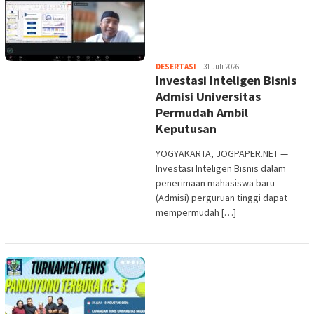
Heri
DESERTASI
31 Juli 2026
Investasi Inteligen Bisnis
Purwata
Admisi Universitas
Permudah Ambil
Keputusan
YOGYAKARTA, JOGPAPER.NET —
Investasi Inteligen Bisnis dalam
penerimaan mahasiswa baru
(Admisi) perguruan tinggi dapat
mempermudah […]