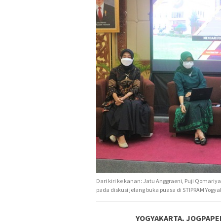
Dari kiri ke kanan: Jatu Anggraeni, Puji Qomar
pada diskusi jelang buka puasa di STIPRAM Yogyaka
YOGYAKARTA, JOGPAPE