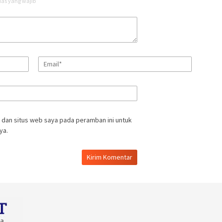
uas yang wajib
 dan situs web saya pada peramban ini untuk
ya.