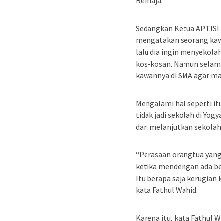
Remaja.’
Sedangkan Ketua APTISI D
mengatakan seorang kawa
lalu dia ingin menyekola
kos-kosan. Namun selama
kawannya di SMA agar ma
Mengalami hal seperti i
tidak jadi sekolah di Yog
dan melanjutkan sekolah 
“Perasaan orangtua yang
ketika mendengan ada ber
Itu berapa saja kerugian 
kata Fathul Wahid.
Karena itu, kata Fathul