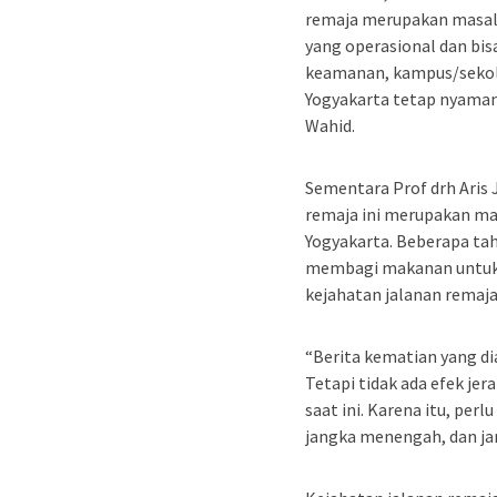
remaja merupakan masalah
yang operasional dan bis
keamanan, kampus/sekol
Yogyakarta tetap nyaman 
Wahid.
Sementara Prof drh Aris
remaja ini merupakan mas
Yogyakarta. Beberapa ta
membagi makanan untuk s
kejahatan jalanan remaja
“Berita kematian yang di
Tetapi tidak ada efek jer
saat ini. Karena itu, per
jangka menengah, dan jan