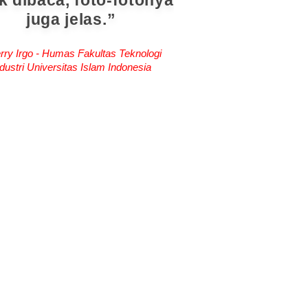
k dibaca, foto-fotonya
juga jelas.
rry Irgo - Humas Fakultas Teknologi
dustri Universitas Islam Indonesia