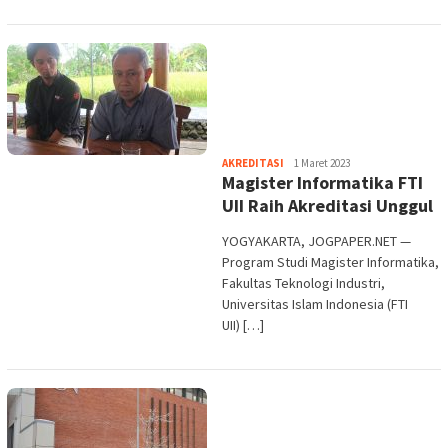
Heri
AKREDITASI
1 Maret 2023
Magister Informatika FTI
Purwata
UII Raih Akreditasi Unggul
YOGYAKARTA, JOGPAPER.NET —
Program Studi Magister Informatika,
Fakultas Teknologi Industri,
Universitas Islam Indonesia (FTI
UII) […]