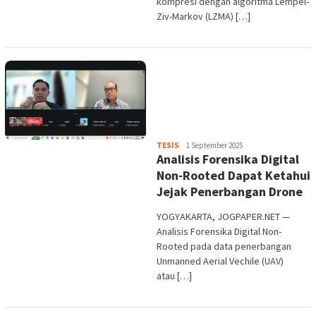
kompresi dengan algoritma Lempel-
Ziv-Markov (LZMA) […]
Heri
TESIS
1 September 2025
Analisis Forensika Digital
Purwata
Non-Rooted Dapat Ketahui
Jejak Penerbangan Drone
YOGYAKARTA, JOGPAPER.NET —
Analisis Forensika Digital Non-
Rooted pada data penerbangan
Unmanned Aerial Vechile (UAV)
atau […]