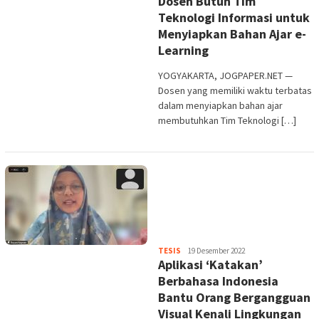
Dosen Butuh Tim
Teknologi Informasi untuk
Menyiapkan Bahan Ajar e-
Learning
YOGYAKARTA, JOGPAPER.NET —
Dosen yang memiliki waktu terbatas
dalam menyiapkan bahan ajar
membutuhkan Tim Teknologi […]
Heri
TESIS
19 Desember 2022
Aplikasi ‘Katakan’
Purwata
Berbahasa Indonesia
Bantu Orang Bergangguan
Visual Kenali Lingkungan