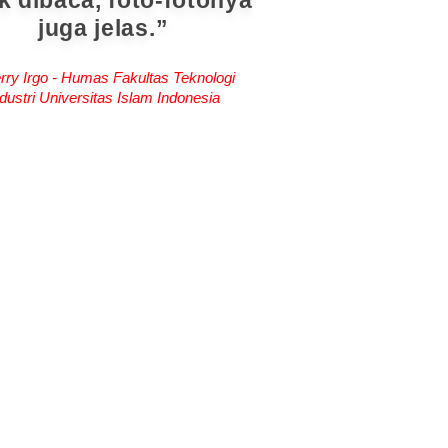
k dibaca, foto-fotonya
juga jelas.
rry Irgo - Humas Fakultas Teknologi
dustri Universitas Islam Indonesia