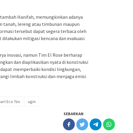
i, tambah Hanifah, memungkinkan adanya
an tanah, lereng atau timbunan maupun
nformasi tersebut dapat segera terbaca oleh
t dilakukan mitigasi bencana dan evakuasi.
arya inovasi, namun Tim El Rose berharap
ngkan dan diaplikasikan nyata di konstruksi
ga dapat memperbaiki kondisi lingkungan,
ngi limbah konstruksi dan menjaga emisi
art Eco Tex
ugm
SEBARKAN