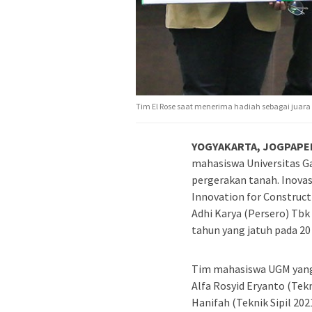
Tim El Rose saat menerima hadiah sebagai juara 
YOGYAKARTA, JOGPAPE
mahasiswa Universitas G
pergerakan tanah. Inovasi
Innovation for Construct
Adhi Karya (Persero) Tb
tahun yang jatuh pada 20 
Tim mahasiswa UGM yang 
Alfa Rosyid Eryanto (Tek
Hanifah (Teknik Sipil 202