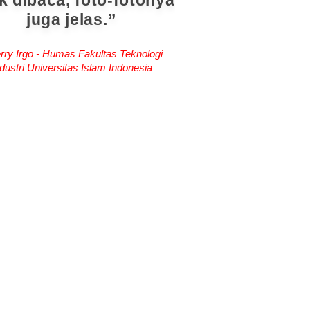
k dibaca, foto-fotonya
juga jelas.
rry Irgo - Humas Fakultas Teknologi
dustri Universitas Islam Indonesia