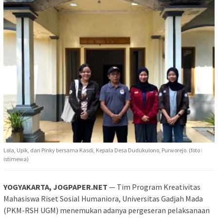
Lola, Upik, dan Pinky bersama Kasdi, Kepala Desa Dudukulono, Purworejo. (foto :
istimewa)
YOGYAKARTA, JOGPAPER.NET
— Tim Program Kreativitas
Mahasiswa Riset Sosial Humaniora, Universitas Gadjah Mada
(PKM-RSH UGM) menemukan adanya pergeseran pelaksanaan