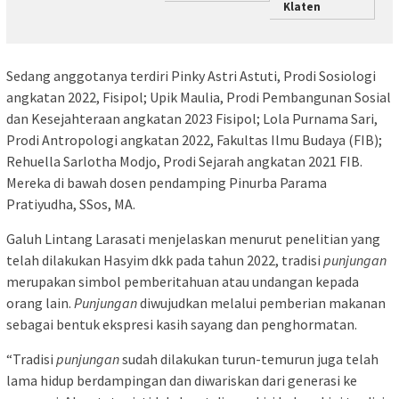
Klaten
Sedang anggotanya terdiri Pinky Astri Astuti, Prodi Sosiologi
angkatan 2022, Fisipol; Upik Maulia, Prodi Pembangunan Sosial
dan Kesejahteraan angkatan 2023 Fisipol; Lola Purnama Sari,
Prodi Antropologi angkatan 2022, Fakultas Ilmu Budaya (FIB);
Rehuella Sarlotha Modjo, Prodi Sejarah angkatan 2021 FIB.
Mereka di bawah dosen pendamping Pinurba Parama
Pratiyudha, SSos, MA.
Galuh Lintang Larasati menjelaskan menurut penelitian yang
telah dilakukan Hasyim dkk pada tahun 2022, tradisi
punjungan
merupakan simbol pemberitahuan atau undangan kepada
orang lain.
Punjungan
diwujudkan melalui pemberian makanan
sebagai bentuk ekspresi kasih sayang dan penghormatan.
“Tradisi
punjungan
sudah dilakukan turun-temurun juga telah
lama hidup berdampingan dan diwariskan dari generasi ke