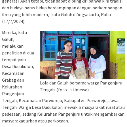
generasi. Akan tetapi, tidak dapat dipungkiri bahwa kini tradisi
dan budaya harus hidup berdampingan dengan perkembangan
ilmu yang lebih modern,” kata Galuh di Yogyakarta, Rabu
(17/7/2024).
Mereka, kata
Galuh,
melakukan
penelitian di dua
tempat yaitu
Desa Dudukulon,
Kecamatan
Grabag dan
Lola dan Galuh bersama warga Pangenjuru
Kelurahan
Tengah. (foto : istimewa)
Pangenjuru
Tengah, Kecamatan Purworejo, Kabupaten Purworejo, Jawa
Tengah. Warga Desa Dudukulon mewakili masyarakat rural atau
pedesaan, sedang Kelurahan Pangenjuru untuk mengambarkan
masyarakat urban atau perkotaan.