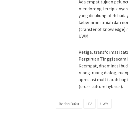
Ada empat tujuan pelunc
mendorong terciptanya 
yang didukung oleh buda
kebenaran ilmiah dan no
(transfer of knowledge) 
UWM.
Ketiga, transformasi tat
Perguruan Tinggi secara 
Keempat, diseminasi buda
ruang-ruang dialog, rua
apresiasi multi-arah bag
(cross culture hybrids).
Bedah Buku
LPA
UWM