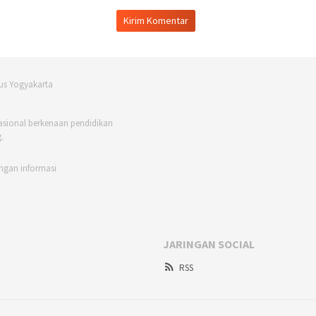
asional berkenaan pendidikan
.
ngan informasi
JARINGAN SOCIAL
RSS