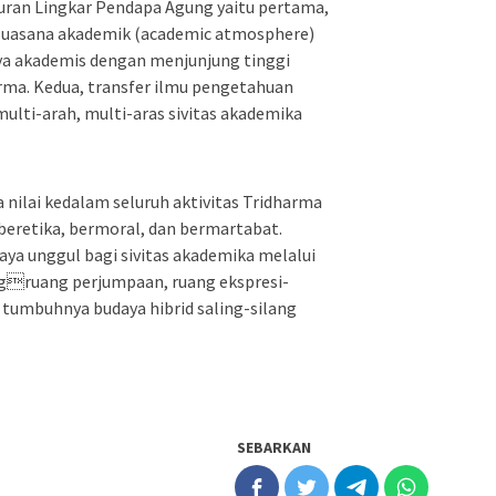
uran Lingkar Pendapa Agung yaitu pertama,
suasana akademik (academic atmosphere)
ya akademis dengan menjunjung tinggi
rma. Kedua, transfer ilmu pengetahuan
multi-arah, multi-aras sivitas akademika
a nilai kedalam seluruh aktivitas Tridharma
beretika, bermoral, dan bermartabat.
ya unggul bagi sivitas akademika melalui
ngruang perjumpaan, ruang ekspresi-
i tumbuhnya budaya hibrid saling-silang
SEBARKAN