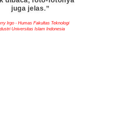
k dibaca, foto-fotonya
juga jelas.
rry Irgo - Humas Fakultas Teknologi
dustri Universitas Islam Indonesia