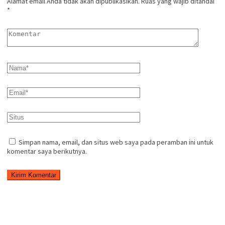
Alamat email Anda tidak akan dipublikasikan.
Ruas yang wajib ditandai
*
Simpan nama, email, dan situs web saya pada peramban ini untuk
komentar saya berikutnya.