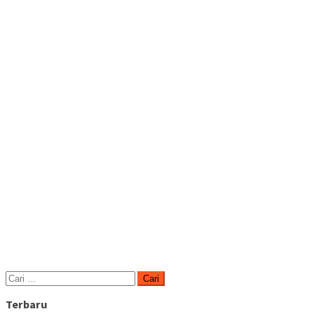
Cari
untuk:
Terbaru