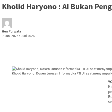
Kholid Haryono : AI Bukan Peng
Heri Purwata
7 Juni 2026
7 Juni 2026
Kholid Haryono, Dosen Jurusan Informatika FTI UII saat menyampaikan 
Y
Ke
pe
Bu
se