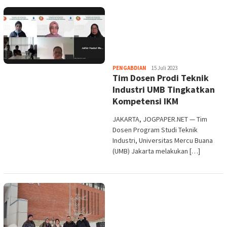
Heri
PENGABDIAN
15 Juli 2023
Tim Dosen Prodi Teknik
Purwata
Industri UMB Tingkatkan
Kompetensi IKM
JAKARTA, JOGPAPER.NET — Tim
Dosen Program Studi Teknik
Industri, Universitas Mercu Buana
(UMB) Jakarta melakukan […]