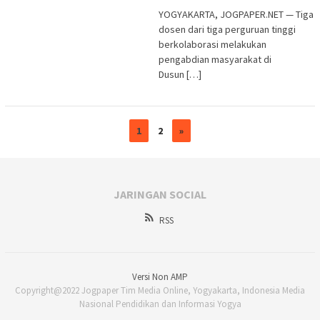
YOGYAKARTA, JOGPAPER.NET — Tiga
dosen dari tiga perguruan tinggi
berkolaborasi melakukan
pengabdian masyarakat di
Dusun […]
1
2
»
JARINGAN SOCIAL
RSS
Versi Non AMP
Copyright@2022 Jogpaper Tim Media Online, Yogyakarta, Indonesia Media
Nasional Pendidikan dan Informasi Yogya