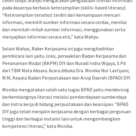
Lebih lanjut Wahyu mengatakan penguasaan literasi informasi
pada dasarnya berbasis keterampilan (skills-based literacy).
“Keterampilan tersebut terdiri dari kemampuan mencari
informasi, memilih sumber informasi secara cerdas, menilai
dan memilah-milah sumber informasi, menggunakan serta
menyajikan informasi secara etis,” kata Wahyu.
Selain Wahyu, Raker Kerjasama ini juga menghadirkan
pembicara lain yaitu Joko, perwakilan Badan Kerjasama dan
Penanaman Modal (BKPM) DIY dan Nuradi Indra Wijaya, S.Pd
dari TBM Mata Aksara. Acara dibuka Dra. Monika Nur Lastiyani,
M.M, Kepala Badan Perpustakaan dan Arsip Daerah (BPAD) DIY.
Monika mengatakan salah satu tugas BPAD yaitu mendorong
berkembangnya literasi melalui pemberdayaan sumberdaya
dan mitra kerja di bidang perpustakaan dan kearsipan. ”BPAD
DIY juga telah menjalin kerjasama dengan berbagai perguruan
tinggi dan berbagai instansi lain untuk mengembangkan
kompetensi literasi,” kata Monika.