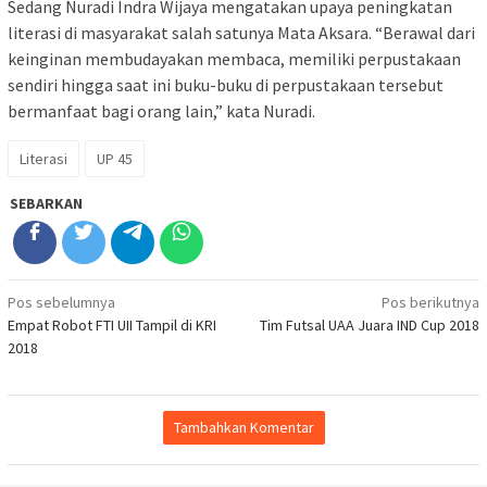
Sedang Nuradi Indra Wijaya mengatakan upaya peningkatan
literasi di masyarakat salah satunya Mata Aksara. “Berawal dari
keinginan membudayakan membaca, memiliki perpustakaan
sendiri hingga saat ini buku-buku di perpustakaan tersebut
bermanfaat bagi orang lain,” kata Nuradi.
Literasi
UP 45
SEBARKAN
Navigasi
Pos sebelumnya
Pos berikutnya
Empat Robot FTI UII Tampil di KRI
Tim Futsal UAA Juara IND Cup 2018
pos
2018
Tambahkan Komentar