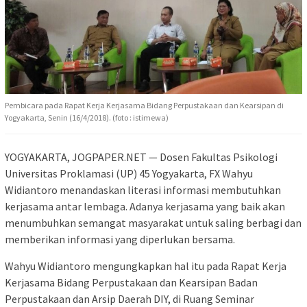
Pembicara pada Rapat Kerja Kerjasama Bidang Perpustakaan dan Kearsipan di
Yogyakarta, Senin (16/4/2018). (foto : istimewa)
YOGYAKARTA, JOGPAPER.NET — Dosen Fakultas Psikologi
Universitas Proklamasi (UP) 45 Yogyakarta, FX Wahyu
Widiantoro menandaskan literasi informasi membutuhkan
kerjasama antar lembaga. Adanya kerjasama yang baik akan
menumbuhkan semangat masyarakat untuk saling berbagi dan
memberikan informasi yang diperlukan bersama.
Wahyu Widiantoro mengungkapkan hal itu pada Rapat Kerja
Kerjasama Bidang Perpustakaan dan Kearsipan Badan
Perpustakaan dan Arsip Daerah DIY, di Ruang Seminar