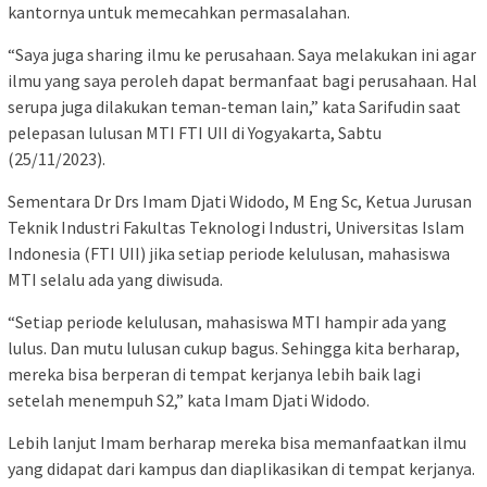
kantornya untuk memecahkan permasalahan.
“Saya juga sharing ilmu ke perusahaan. Saya melakukan ini agar
ilmu yang saya peroleh dapat bermanfaat bagi perusahaan. Hal
serupa juga dilakukan teman-teman lain,” kata Sarifudin saat
pelepasan lulusan MTI FTI UII di Yogyakarta, Sabtu
(25/11/2023).
Sementara Dr Drs Imam Djati Widodo, M Eng Sc, Ketua Jurusan
Teknik Industri Fakultas Teknologi Industri, Universitas Islam
Indonesia (FTI UII) jika setiap periode kelulusan, mahasiswa
MTI selalu ada yang diwisuda.
“Setiap periode kelulusan, mahasiswa MTI hampir ada yang
lulus. Dan mutu lulusan cukup bagus. Sehingga kita berharap,
mereka bisa berperan di tempat kerjanya lebih baik lagi
setelah menempuh S2,” kata Imam Djati Widodo.
Lebih lanjut Imam berharap mereka bisa memanfaatkan ilmu
yang didapat dari kampus dan diaplikasikan di tempat kerjanya.