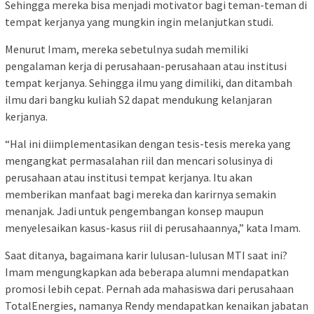
Sehingga mereka bisa menjadi motivator bagi teman-teman di
tempat kerjanya yang mungkin ingin melanjutkan studi.
Menurut Imam, mereka sebetulnya sudah memiliki
pengalaman kerja di perusahaan-perusahaan atau institusi
tempat kerjanya. Sehingga ilmu yang dimiliki, dan ditambah
ilmu dari bangku kuliah S2 dapat mendukung kelanjaran
kerjanya.
“Hal ini diimplementasikan dengan tesis-tesis mereka yang
mengangkat permasalahan riil dan mencari solusinya di
perusahaan atau institusi tempat kerjanya. Itu akan
memberikan manfaat bagi mereka dan karirnya semakin
menanjak. Jadi untuk pengembangan konsep maupun
menyelesaikan kasus-kasus riil di perusahaannya,” kata Imam.
Saat ditanya, bagaimana karir lulusan-lulusan MTI saat ini?
Imam mengungkapkan ada beberapa alumni mendapatkan
promosi lebih cepat. Pernah ada mahasiswa dari perusahaan
TotalEnergies, namanya Rendy mendapatkan kenaikan jabatan