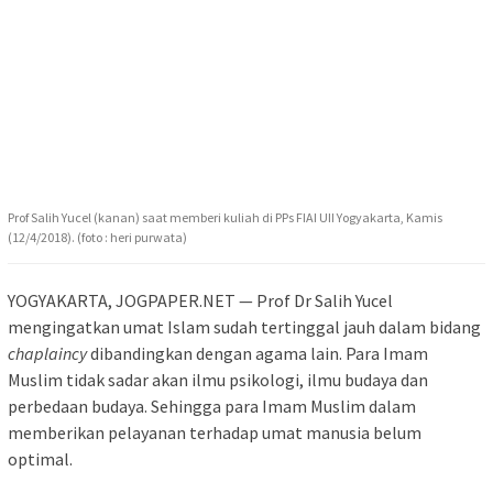
Prof Salih Yucel (kanan) saat memberi kuliah di PPs FIAI UII Yogyakarta, Kamis
(12/4/2018). (foto : heri purwata)
YOGYAKARTA, JOGPAPER.NET — Prof Dr Salih Yucel
mengingatkan umat Islam sudah tertinggal jauh dalam bidang
chaplaincy
dibandingkan dengan agama lain. Para Imam
Muslim tidak sadar akan ilmu psikologi, ilmu budaya dan
perbedaan budaya. Sehingga para Imam Muslim dalam
memberikan pelayanan terhadap umat manusia belum
optimal.