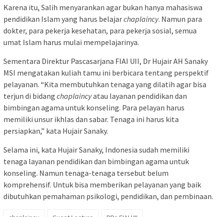
Karena itu, Salih menyarankan agar bukan hanya mahasiswa
pendidikan Islam yang harus belajar
chaplaincy
. Namun para
dokter, para pekerja kesehatan, para pekerja sosial, semua
umat Islam harus mulai mempelajarinya.
Sementara Direktur Pascasarjana FIAI UII, Dr Hujair AH Sanaky
MSI mengatakan kuliah tamu ini berbicara tentang perspektif
pelayanan. “Kita membutuhkan tenaga yang dilatih agar bisa
terjun di bidang
chaplaincy
atau layanan pendidikan dan
bimbingan agama untuk konseling. Para pelayan harus
memiliki unsur ikhlas dan sabar. Tenaga ini harus kita
persiapkan,” kata Hujair Sanaky.
Selama ini, kata Hujair Sanaky, Indonesia sudah memiliki
tenaga layanan pendidikan dan bimbingan agama untuk
konseling. Namun tenaga-tenaga tersebut belum
komprehensif. Untuk bisa memberikan pelayanan yang baik
dibutuhkan pemahaman psikologi, pendidikan, dan pembinaan.