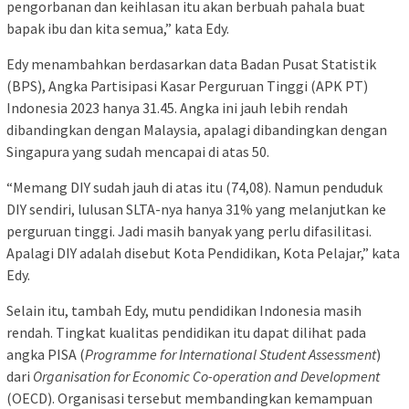
pengorbanan dan keihlasan itu akan berbuah pahala buat
bapak ibu dan kita semua,” kata Edy.
Edy menambahkan berdasarkan data Badan Pusat Statistik
(BPS), Angka Partisipasi Kasar Perguruan Tinggi (APK PT)
Indonesia 2023 hanya 31.45. Angka ini jauh lebih rendah
dibandingkan dengan Malaysia, apalagi dibandingkan dengan
Singapura yang sudah mencapai di atas 50.
“Memang DIY sudah jauh di atas itu (74,08). Namun penduduk
DIY sendiri, lulusan SLTA-nya hanya 31% yang melanjutkan ke
perguruan tinggi. Jadi masih banyak yang perlu difasilitasi.
Apalagi DIY adalah disebut Kota Pendidikan, Kota Pelajar,” kata
Edy.
Selain itu, tambah Edy, mutu pendidikan Indonesia masih
rendah. Tingkat kualitas pendidikan itu dapat dilihat pada
angka PISA (
Programme for International Student Assessment
)
dari
Organisation for Economic Co-operation and Development
(OECD). Organisasi tersebut membandingkan kemampuan