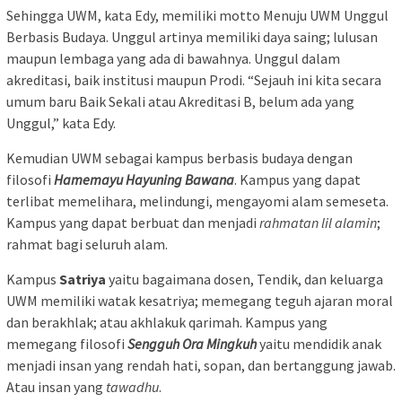
Sehingga UWM, kata Edy, memiliki motto Menuju UWM Unggul
Berbasis Budaya. Unggul artinya memiliki daya saing; lulusan
maupun lembaga yang ada di bawahnya. Unggul dalam
akreditasi, baik institusi maupun Prodi. “Sejauh ini kita secara
umum baru Baik Sekali atau Akreditasi B, belum ada yang
Unggul,” kata Edy.
Kemudian UWM sebagai kampus berbasis budaya dengan
filosofi
Hamemayu Hayuning Bawana
. Kampus yang dapat
terlibat memelihara, melindungi, mengayomi alam semeseta.
Kampus yang dapat berbuat dan menjadi
rahmatan lil alamin
;
rahmat bagi seluruh alam.
Kampus
Satriya
yaitu bagaimana dosen, Tendik, dan keluarga
UWM memiliki watak kesatriya; memegang teguh ajaran moral
dan berakhlak; atau akhlakuk qarimah. Kampus yang
memegang filosofi
Sengguh Ora Mingkuh
yaitu mendidik anak
menjadi insan yang rendah hati, sopan, dan bertanggung jawab.
Atau insan yang
tawadhu
.