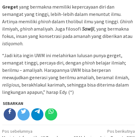
Greget
yang bermakna memiliki kepercayaan diri dan
semangat yang tinggi, lebih-lebih dalam menuntut ilmu.
Artinya memiliki
ghiroh
dalam tholibul ilmu yang tinggi.
Ghiroh
ilmiyah,
ghiroh
amaliyah. Juga filosofi
Sawiji
, yang bermakna
fokus, insan yang konsetrasi pada amanah yang diberikan atau
istiqomah.
“Jadi kita ingin UWM ini melahirkan lulusan punya gerget,
semangat tinggi, percaya diri, dengan
ghiroh
belajar ilmiah;
berilmu – amaliyah. Harapannya UWM bisa berperan
mewujudkan generasi yang berilmu amaliah, beramal ilmiah,
religious
, berakhlakul karimah, sehingga bisa diterima dalam
lingkungan apapun,” harap Edy. (*)
SEBARKAN
Navigasi
Pos sebelumnya
Pos berikutnya