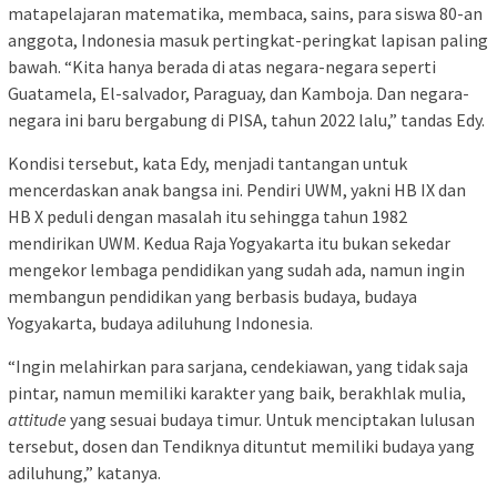
matapelajaran matematika, membaca, sains, para siswa 80-an
anggota, Indonesia masuk pertingkat-peringkat lapisan paling
bawah. “Kita hanya berada di atas negara-negara seperti
Guatamela, El-salvador, Paraguay, dan Kamboja. Dan negara-
negara ini baru bergabung di PISA, tahun 2022 lalu,” tandas Edy.
Kondisi tersebut, kata Edy, menjadi tantangan untuk
mencerdaskan anak bangsa ini. Pendiri UWM, yakni HB IX dan
HB X peduli dengan masalah itu sehingga tahun 1982
mendirikan UWM. Kedua Raja Yogyakarta itu bukan sekedar
mengekor lembaga pendidikan yang sudah ada, namun ingin
membangun pendidikan yang berbasis budaya, budaya
Yogyakarta, budaya adiluhung Indonesia.
“Ingin melahirkan para sarjana, cendekiawan, yang tidak saja
pintar, namun memiliki karakter yang baik, berakhlak mulia,
attitude
yang sesuai budaya timur. Untuk menciptakan lulusan
tersebut, dosen dan Tendiknya dituntut memiliki budaya yang
adiluhung,” katanya.