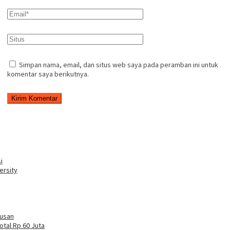
Simpan nama, email, dan situs web saya pada peramban ini untuk
komentar saya berikutnya.
i
ersity
tusan
otal Rp 60 Juta