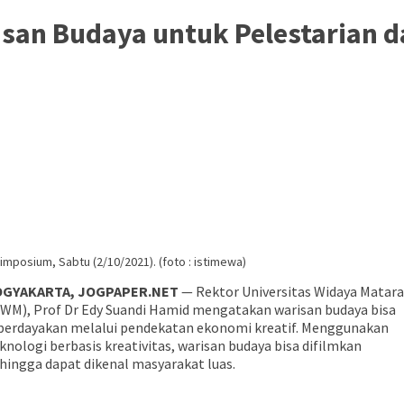
an Budaya untuk Pelestarian d
posium, Sabtu (2/10/2021). (foto : istimewa)
OGYAKARTA, JOGPAPER.NET
— Rektor Universitas Widaya Matar
WM), Prof Dr Edy Suandi Hamid mengatakan warisan budaya bisa
berdayakan melalui pendekatan ekonomi kreatif. Menggunakan
knologi berbasis kreativitas, warisan budaya bisa difilmkan
hingga dapat dikenal masyarakat luas.