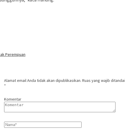
hak Perempuan
Alamat email Anda tidak akan dipublikasikan.
Ruas yang wajib ditandai
*
Komentar