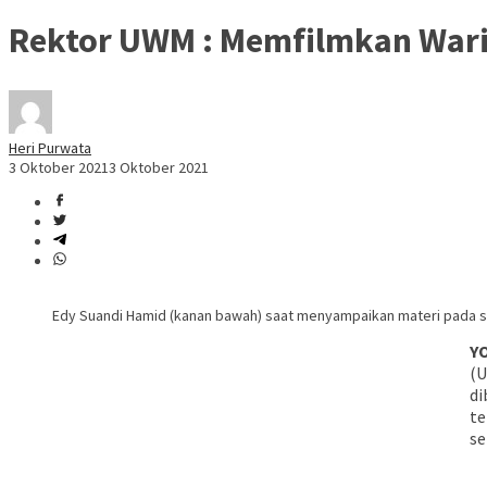
Rektor UWM : Memfilmkan Waris
Heri Purwata
3 Oktober 2021
3 Oktober 2021
Edy Suandi Hamid (kanan bawah) saat menyampaikan materi pada sim
Y
(U
di
te
se