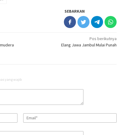
SEBARKAN
Pos berikutnya
amudera
Elang Jawa Jambul Mulai Punah
uas yang wajib