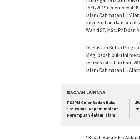
(5/1/2019), membedah Buk
Islam Rahmatan Lil ‘Alam
ini menghadirkan penulis
Wahid ST, MSc, PhD dan A
Dijelaskan Ketua Program
MAg, bedah buku ini meru
memasuki tahun baru 201
Islam Rahmatan Lil Alami
BACAAN LAINNYA
PS2PM Gelar Bedah Buku
UW
‘Relevansi Kepemimpinan
Pe
Perempuan dalam Islam’
“Bedah Buku Fikih Akbar