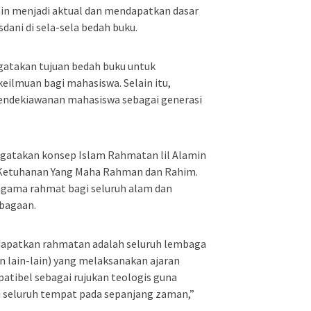
in menjadi aktual dan mendapatkan dasar
sdani di sela-sela bedah buku.
ngatakan tujuan bedah buku untuk
ilmuan bagi mahasiswa. Selain itu,
ndekiawanan mahasiswa sebagai generasi
gatakan konsep Islam Rahmatan lil Alamin
Ketuhanan Yang Maha Rahman dan Rahim.
agama rahmat bagi seluruh alam dan
bagaan.
patkan rahmatan adalah seluruh lembaga
an lain-lain) yang melaksanakan ajaran
atibel sebagai rujukan teologis guna
i seluruh tempat pada sepanjang zaman,”