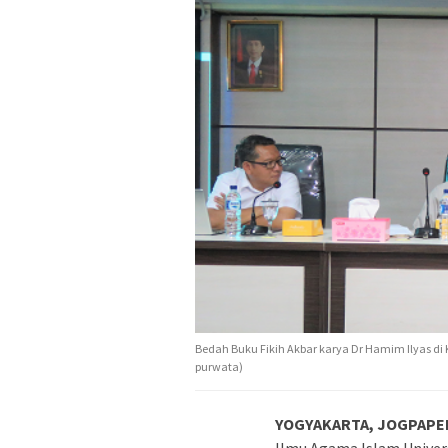
Bedah Buku Fikih Akbar karya Dr Hamim Ilyas di 
purwata)
YOGYAKARTA, JOGPAPE
Ilmu Agama Islam Univers