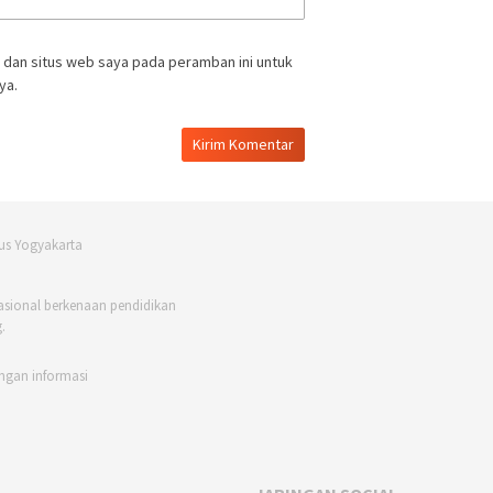
 dan situs web saya pada peramban ini untuk
ya.
asional berkenaan pendidikan
.
ngan informasi