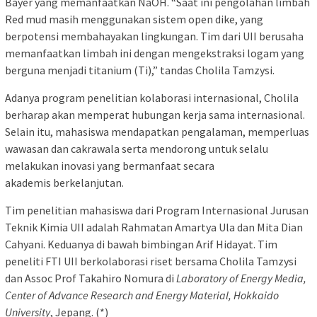
Bayer yang memanfaatkan NaOH. “Saat ini pengolahan limbah
Red mud masih menggunakan sistem open dike, yang
berpotensi membahayakan lingkungan. Tim dari UII berusaha
memanfaatkan limbah ini dengan mengekstraksi logam yang
berguna menjadi titanium (Ti),” tandas Cholila Tamzysi.
Adanya program penelitian kolaborasi internasional, Cholila
berharap akan memperat hubungan kerja sama internasional.
Selain itu, mahasiswa mendapatkan pengalaman, memperluas
wawasan dan cakrawala serta mendorong untuk selalu
melakukan inovasi yang bermanfaat secara
akademis berkelanjutan.
Tim penelitian mahasiswa dari Program Internasional Jurusan
Teknik Kimia UII adalah Rahmatan Amartya Ula dan Mita Dian
Cahyani. Keduanya di bawah bimbingan Arif Hidayat. Tim
peneliti FTI UII berkolaborasi riset bersama Cholila Tamzysi
dan Assoc Prof Takahiro Nomura di
Laboratory of Energy Media,
Center of Advance Research and Energy Material, Hokkaido
University
, Jepang. (*)