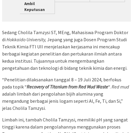
Ambil
Keputusan
Sedang Cholila Tamzysi ST, MEng, Mahasiswa Program Doktor
di
Hokkaido University,
Jepang yang juga Dosen Program Studi
Teknik Kimia FTI UII menjelaskan kerjasama ini mencakup
berbagai kegiatan penelitian dan pertukaran ilmiah antara
kedua institusi. Tujuannya untuk mengembangkan
pengetahuan dan teknologi di bidang teknik kimia dan energi.
“Penelitian dilaksanakan tanggal 8 – 19 Juli 2024, berfokus
pada topik “
Recovery of Titanium from Red Mud Waste
“.
Red mud
adalah limbah dari pengolahan bijih alumina yang
mengandung berbagai jenis logam seperti Al, Fe, Ti, dan Si,”
jelas Cholila Tamzysi.
Limbah ini, tambah Cholila Tamzysi, memiliki pH yang sangat
tinggi karena dalam pengolahannya menggunakan proses