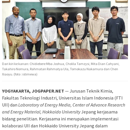
Dari kiri ke kanan: Chidiebere Mba Joshua, Cholila Tamzysi, Mita Dian Cahyani,
Takahiro Nomura, Rahmatan Rahmatya Ula, Tomokazu Nakamura dan Chen
Xiaoyu. (foto : istimewa)
YOGYAKARTA, JOGPAPER.NET
— Jurusan Teknik Kimia,
Fakultas Teknologi Industri, Universitas Islam Indonesia (FTI
UII) dan
Laboratory of Energy Media, Center of Advance Research
and Energy Material, Hokkaido University
Jepang kerjasama
bidang penelitian. Kerjasama ini merupakan implementasi
kolaborasi UII dan Hokkaido University Jepang dalam