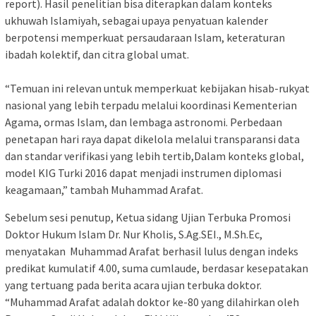
report). Hasil penelitian bisa diterapkan dalam konteks
ukhuwah Islamiyah, sebagai upaya penyatuan kalender
berpotensi memperkuat persaudaraan Islam, keteraturan
ibadah kolektif, dan citra global umat.
“Temuan ini relevan untuk memperkuat kebijakan hisab-rukyat
nasional yang lebih terpadu melalui koordinasi Kementerian
Agama, ormas Islam, dan lembaga astronomi. Perbedaan
penetapan hari raya dapat dikelola melalui transparansi data
dan standar verifikasi yang lebih tertib,Dalam konteks global,
model KIG Turki 2016 dapat menjadi instrumen diplomasi
keagamaan,” tambah Muhammad Arafat.
Sebelum sesi penutup, Ketua sidang Ujian Terbuka Promosi
Doktor Hukum Islam Dr. Nur Kholis, S.Ag.SEI., M.Sh.Ec,
menyatakan Muhammad Arafat berhasil lulus dengan indeks
predikat kumulatif 4.00, suma cumlaude, berdasar kesepatakan
yang tertuang pada berita acara ujian terbuka doktor.
“Muhammad Arafat adalah doktor ke-80 yang dilahirkan oleh