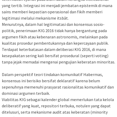
yang tertib. Integrasi ini menjadi jembatan epistemik di mana
sains memberi kepastian operasional dan fikih memberi
legitimasi melalui mekanisme itsbāt.
Menurutnya, dalam hal legitimatasi dan konsensus sosio-
politik, penerimaan KIG 2016 tidak hanya bergantung pada
argumen fikih atau kebenaran astronomis, melainkan pada
kualitas prosedur pembentukannya dan kepercayaan publik.
Terdapat keterbatasan dalam deliberasi KIG 2016, di mana
kesepakatan sering kali bersifat prosedural (seperti voting)
tanpa jejak memadai mengenai pengujian keberatan minoritas.
Dalam perspektif teori tindakan komunikatif Habermas,
konsensus ini berisiko bersifat deklaratif karena belum
sepenuhnya memenuhi prasyarat rasionalitas komunikatif dan
dominasi argumen terbaik.
Viabilitas KIG sebagai kalender global memerlukan tata kelola
deliberatif yang kuat, repositori terbuka, notulen yang dapat
ditelusuri, serta mekanisme audit atas keberatan (minority