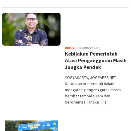
Heri
DIKUSI
24 Oktober 2025
Kebijakan Pemerintah
Purwata
Atasi Pengangguran Masih
Jangka Pendek
YOGYAKARTA, JOGPAPER.NET —
Kebijakan pemerintah dalam
mengatasi pengangguran masih
bersifat tambal sulam dan
berorientasi jangka […]