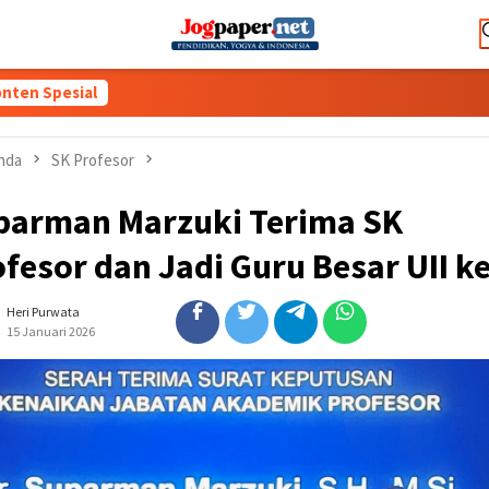
nten Spesial
nda
SK Profesor
parman Marzuki Terima SK
fesor dan Jadi Guru Besar UII ke
Heri Purwata
15 Januari 2026