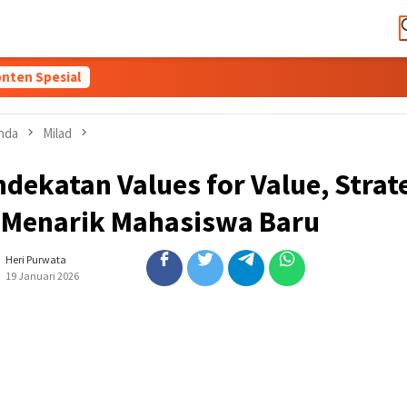
nten Spesial
nda
Milad
dekatan Values for Value, Strat
I Menarik Mahasiswa Baru
Heri Purwata
19 Januari 2026