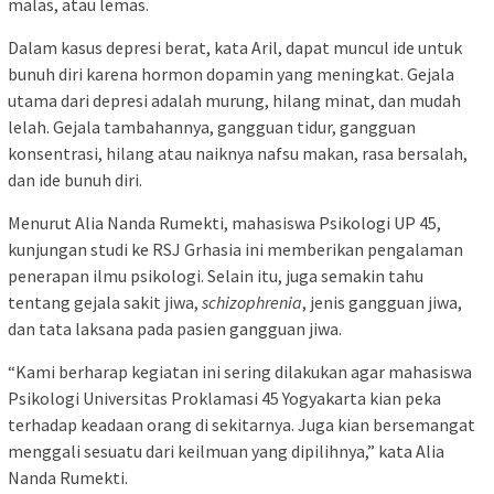
malas, atau lemas.
Dalam kasus depresi berat, kata Aril, dapat muncul ide untuk
bunuh diri karena hormon dopamin yang meningkat. Gejala
utama dari depresi adalah murung, hilang minat, dan mudah
lelah. Gejala tambahannya, gangguan tidur, gangguan
konsentrasi, hilang atau naiknya nafsu makan, rasa bersalah,
dan ide bunuh diri.
Menurut Alia Nanda Rumekti, mahasiswa Psikologi UP 45,
kunjungan studi ke RSJ Grhasia ini memberikan pengalaman
penerapan ilmu psikologi. Selain itu, juga semakin tahu
tentang gejala sakit jiwa,
schizophrenia
, jenis gangguan jiwa,
dan tata laksana pada pasien gangguan jiwa.
“Kami berharap kegiatan ini sering dilakukan agar mahasiswa
Psikologi Universitas Proklamasi 45 Yogyakarta kian peka
terhadap keadaan orang di sekitarnya. Juga kian bersemangat
menggali sesuatu dari keilmuan yang dipilihnya,” kata Alia
Nanda Rumekti.