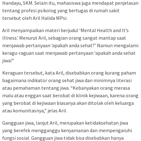
Handayu, SKM. Selain itu, mahasiswa juga mendapat penjelasan
tentang profesi psikolog yang bertugas di rumah sakit
tersebut oleh Aril Halida MPsi.
Aril menyampaikan materi berjudul ‘Mental Health and It’s
Illness.’ Menurut Aril, sebagian orang sangat mantap saat
menjawab pertanyaan ‘apakah anda sehat?’ Namun mengalami
keragu-raguan saat menjawab pertanyaan ‘apakah anda sehat
jiwa?’
Keraguan tersebut, kata Aril, disebabkan orang kurang paham
bagaimana indikator orang sehat jiwa dan minimnya literasi
atau pemahaman tentang jiwa. “Kebanyakan orang merasa
malu atau enggan saat berobat di klinik kejiwaan, karena orang
yang berobat di kejiwaan biasanya akan ditolak oleh keluarga
atau komunitasnya,” jelas Aril.
Gangguan jiwa, lanjut Aril, merupakan ketidaksehatan jiwa
yang berefek mengganggu kenyamanan dan mempengaruhi
fungsi sosial. Gangguan jiwa tidak bisa disebabkan hanya