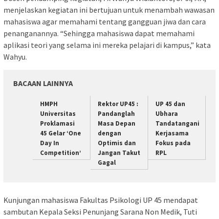
menjelaskan kegiatan ini bertujuan untuk menambah wawasan
mahasiswa agar memahami tentang gangguan jiwa dan cara
penanganannya. “Sehingga mahasiswa dapat memahami
aplikasi teori yang selama ini mereka pelajari di kampus,” kata
Wahyu.
BACAAN LAINNYA
HMPH
Rektor UP45 :
UP 45 dan
Universitas
Pandanglah
Ubhara
Proklamasi
Masa Depan
Tandatangani
45 Gelar ‘One
dengan
Kerjasama
Day In
Optimis dan
Fokus pada
Competition’
Jangan Takut
RPL
Gagal
Kunjungan mahasiswa Fakultas Psikologi UP 45 mendapat
sambutan Kepala Seksi Penunjang Sarana Non Medik, Tuti