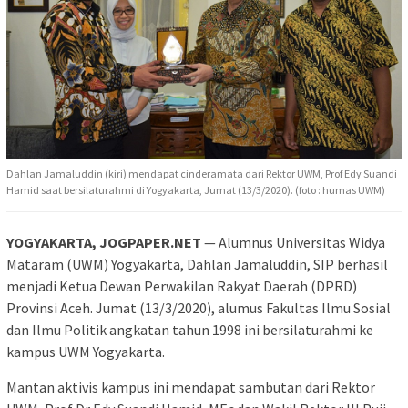
Dahlan Jamaluddin (kiri) mendapat cinderamata dari Rektor UWM, Prof Edy Suandi
Hamid saat bersilaturahmi di Yogyakarta, Jumat (13/3/2020). (foto : humas UWM)
YOGYAKARTA, JOGPAPER.NET
— Alumnus Universitas Widya
Mataram (UWM) Yogyakarta, Dahlan Jamaluddin, SIP berhasil
menjadi Ketua Dewan Perwakilan Rakyat Daerah (DPRD)
Provinsi Aceh. Jumat (13/3/2020), alumus Fakultas Ilmu Sosial
dan Ilmu Politik angkatan tahun 1998 ini bersilaturahmi ke
kampus UWM Yogyakarta.
Mantan aktivis kampus ini mendapat sambutan dari Rektor