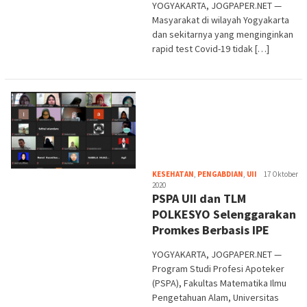
YOGYAKARTA, JOGPAPER.NET —
Masyarakat di wilayah Yogyakarta
dan sekitarnya yang menginginkan
rapid test Covid-19 tidak […]
Heri
KESEHATAN
,
PENGABDIAN
,
UII
17 Oktober
Purwata
2020
PSPA UII dan TLM
POLKESYO Selenggarakan
Promkes Berbasis IPE
YOGYAKARTA, JOGPAPER.NET —
Program Studi Profesi Apoteker
(PSPA), Fakultas Matematika Ilmu
Pengetahuan Alam, Universitas