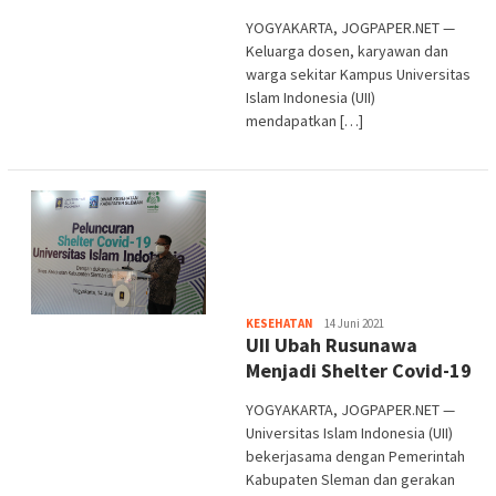
YOGYAKARTA, JOGPAPER.NET —
Keluarga dosen, karyawan dan
warga sekitar Kampus Universitas
Islam Indonesia (UII)
mendapatkan […]
Heri
KESEHATAN
14 Juni 2021
UII Ubah Rusunawa
Purwata
Menjadi Shelter Covid-19
YOGYAKARTA, JOGPAPER.NET —
Universitas Islam Indonesia (UII)
bekerjasama dengan Pemerintah
Kabupaten Sleman dan gerakan