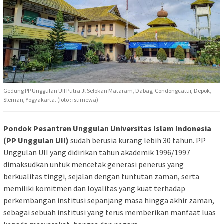
Gedung PP Unggulan UII Putra Jl Selokan Mataram, Dabag, Condongcatur, Depok,
Sleman, Yogyakarta. (foto : istimewa)
Pondok Pesantren Unggulan Universitas Islam Indonesia
(PP Unggulan UII)
sudah berusia kurang lebih 30 tahun. PP
Unggulan UII yang didirikan tahun akademik 1996/1997
dimaksudkan untuk mencetak generasi penerus yang
berkualitas tinggi, sejalan dengan tuntutan zaman, serta
memiliki komitmen dan loyalitas yang kuat terhadap
perkembangan institusi sepanjang masa hingga akhir zaman,
sebagai sebuah institusi yang terus memberikan manfaat luas