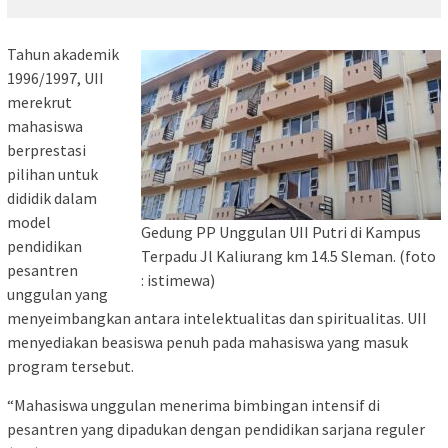
Tahun akademik
1996/1997, UII
merekrut
mahasiswa
berprestasi
pilihan untuk
dididik dalam
model
Gedung PP Unggulan UII Putri di Kampus
pendidikan
Terpadu Jl Kaliurang km 14.5 Sleman. (foto
pesantren
: istimewa)
unggulan yang
menyeimbangkan antara intelektualitas dan spiritualitas. UII
menyediakan beasiswa penuh pada mahasiswa yang masuk
program tersebut.
“Mahasiswa unggulan menerima bimbingan intensif di
pesantren yang dipadukan dengan pendidikan sarjana reguler