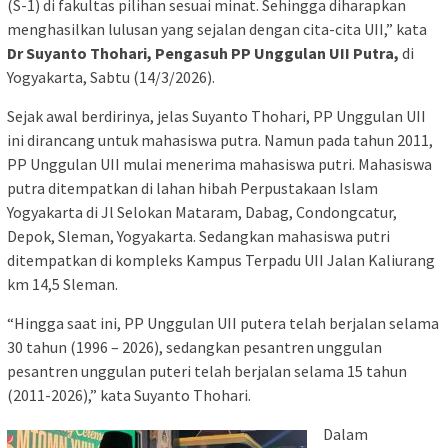
(S-1) di fakultas pilihan sesuai minat. Sehingga diharapkan
menghasilkan lulusan yang sejalan dengan cita-cita UII,” kata
Dr Suyanto Thohari, Pengasuh PP Unggulan UII Putra,
di
Yogyakarta, Sabtu (14/3/2026).
Sejak awal berdirinya, jelas Suyanto Thohari, PP Unggulan UII
ini dirancang untuk mahasiswa putra. Namun pada tahun 2011,
PP Unggulan UII mulai menerima mahasiswa putri. Mahasiswa
putra ditempatkan di lahan hibah Perpustakaan Islam
Yogyakarta di Jl Selokan Mataram, Dabag, Condongcatur,
Depok, Sleman, Yogyakarta. Sedangkan mahasiswa putri
ditempatkan di kompleks Kampus Terpadu UII Jalan Kaliurang
km 14,5 Sleman.
“Hingga saat ini, PP Unggulan UII putera telah berjalan selama
30 tahun (1996 – 2026), sedangkan pesantren unggulan
pesantren unggulan puteri telah berjalan selama 15 tahun
(2011-2026),” kata Suyanto Thohari.
Dalam