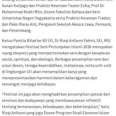
Sunan Kalijaga dan Praktisi Kesenian Teater EsKa; Prof Dr
Muhammad Mukti MSn, Dosen Fakultas Bahasa dan Seni
Universitas Negeri Yogyakarta serta Praktisi Kesenian Tradisi;
dan Paksi Raras Alit, Pengasuh Sekolah Aksara Jawa, Pemusik,
dan Penembang.
Ketua Panitia Milad ke-83 UII, Dr Rizqi Anfanni Fahmi, SEI, MSI
mengatakan Festival Seni Pertunjukan Islami 2026 merupakan
ruang ekspresi yang mempertemukan seni dengan kesadaran
sosial, spiritual, dan ekologis. Berbagai penampilan seni dari
unsur dosen, tenaga kependidikan, mahasiswa, serta unit-unit
di lingkungan UII akan menampilkan karya yang
merepresentasikan harmoni dalam keberagaman dan
semangat menjaga kehidupan.
“Festival ini juga akan menghadirkan penampilan spesial dari
seniman dan budayawan yang membawa pesan reflektif
tentang kemanusiaan, kebudayaan, dan keberlanjutan,” kata
Rizqi Anfanni yang juga Dosen Program Studi Ekonomi Islam