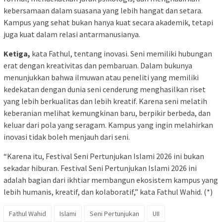
kebersamaan dalam suasana yang lebih hangat dan setara.
Kampus yang sehat bukan hanya kuat secara akademik, tetapi
juga kuat dalam relasi antarmanusianya.
Ketiga,
kata Fathul, tentang inovasi. Seni memiliki hubungan
erat dengan kreativitas dan pembaruan. Dalam bukunya
menunjukkan bahwa ilmuwan atau peneliti yang memiliki
kedekatan dengan dunia seni cenderung menghasilkan riset
yang lebih berkualitas dan lebih kreatif. Karena seni melatih
keberanian melihat kemungkinan baru, berpikir berbeda, dan
keluar dari pola yang seragam. Kampus yang ingin melahirkan
inovasi tidak boleh menjauh dari seni.
“Karena itu, Festival Seni Pertunjukan Islami 2026 ini bukan
sekadar hiburan. Festival Seni Pertunjukan Islami 2026 ini
adalah bagian dari ikhtiar membangun ekosistem kampus yang
lebih humanis, kreatif, dan kolaboratif,” kata Fathul Wahid. (*)
Fathul Wahid
Islami
Seni Pertunjukan
UII