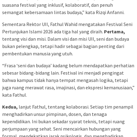
suasana festival yang inklusif, kolaboratif, dan penuh
semangat kebersamaan lintas budaya,” kata Rizqi Anfanni.
Sementara Rektor UII, Fathul Wahid mengatakan Festival Seni
Pertunjukan Islami 2026 ada tiga hal yang diraih.
Pertama,
tentang visi dan misi. Dalam visi dan misi UII, seni dan budaya
bukan pelengkap, tetapi hadir sebagai bagian penting dari
pembentukan manusia yang utuh.
“Frasa ‘seni dan budaya’ kadang belum mendapatkan perhatian
sebesar bidang-bidang lain. Festival ini menjadi pengingat
bahwa kampus tidak hanya tempat mengasah logika, tetapi
juga ruang merawat rasa, imajinasi, dan ekspresi kemanusiaan,”
kata Fathul.
Kedua,
lanjut Fathul, tentang kolaborasi. Setiap tim penampil
menghadirkan unsur pimpinan, dosen, dan tenaga
kependidikan. Ini bukan sekadar syarat teknis, tetapi ruang
perjumpaan yang sehat. Seni mencairkan hubungan yang
formal, mendekatkan jarak psikologis, dan menghadirkan