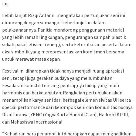
ini.
Lebih lanjut Rizqi Anfanni mengatakan pertunjukan seni ini
dirancang dengan semangat keberlanjutan dalam
pelaksanaannya. Panitia mendorong penggunaan material
yang lebih ramah lingkungan, pengurangan sampah plastik
sekali pakai, efisiensi energi, serta keterlibatan peserta dalam
aksi simbolik yang merepresentasikan komitmen bersama
untuk merawat masa depan.
Festival ini diharapkan tidak hanya menjadi ruang apresiasi
seni, tetapi juga gerakan budaya yang menumbuhkan
kesadaran kolektif tentang pentingnya hidup yang lebih
harmonis dan berkelanjutan. Rangkaian pertunjukan akan
menampilkan karya seni dari berbagai elemen sivitas UII serta
special performance dari kelompok seni dan komunitas budaya.
Di antaranya, YKHC (YogyaKarta Hadroh Clan), Hadroh IKI UII,
dan Mahasiswa Internasional.
“Kehadiran para penampil ini diharapkan dapat menghadirkan