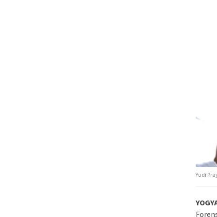
Yudi Pra
YOGY
Forens