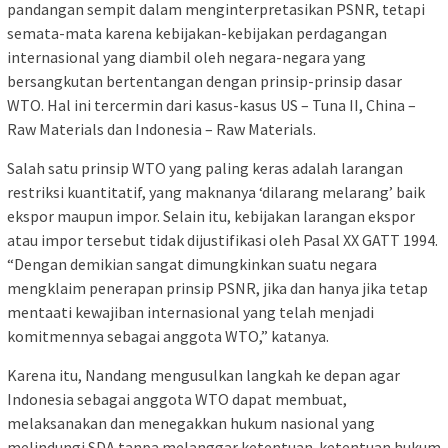
pandangan sempit dalam menginterpretasikan PSNR, tetapi
semata-mata karena kebijakan-kebijakan perdagangan
internasional yang diambil oleh negara-negara yang
bersangkutan bertentangan dengan prinsip-prinsip dasar
WTO. Hal ini tercermin dari kasus-kasus US – Tuna II, China –
Raw Materials dan Indonesia – Raw Materials.
Salah satu prinsip WTO yang paling keras adalah larangan
restriksi kuantitatif, yang maknanya ‘dilarang melarang’ baik
ekspor maupun impor. Selain itu, kebijakan larangan ekspor
atau impor tersebut tidak dijustifikasi oleh Pasal XX GATT 1994.
“Dengan demikian sangat dimungkinkan suatu negara
mengklaim penerapan prinsip PSNR, jika dan hanya jika tetap
mentaati kewajiban internasional yang telah menjadi
komitmennya sebagai anggota WTO,” katanya.
Karena itu, Nandang mengusulkan langkah ke depan agar
Indonesia sebagai anggota WTO dapat membuat,
melaksanakan dan menegakkan hukum nasional yang
melindungi SDA tanpa melanggar ketentuan-ketentuan hukum