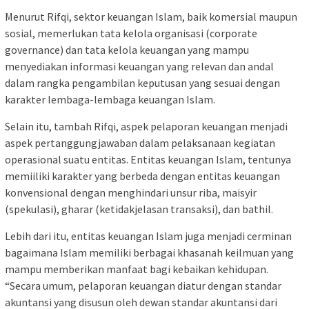
Menurut Rifqi, sektor keuangan Islam, baik komersial maupun
sosial, memerlukan tata kelola organisasi (corporate
governance) dan tata kelola keuangan yang mampu
menyediakan informasi keuangan yang relevan dan andal
dalam rangka pengambilan keputusan yang sesuai dengan
karakter lembaga-lembaga keuangan Islam.
Selain itu, tambah Rifqi, aspek pelaporan keuangan menjadi
aspek pertanggungjawaban dalam pelaksanaan kegiatan
operasional suatu entitas. Entitas keuangan Islam, tentunya
memiiliki karakter yang berbeda dengan entitas keuangan
konvensional dengan menghindari unsur riba, maisyir
(spekulasi), gharar (ketidakjelasan transaksi), dan bathil.
Lebih dari itu, entitas keuangan Islam juga menjadi cerminan
bagaimana Islam memiliki berbagai khasanah keilmuan yang
mampu memberikan manfaat bagi kebaikan kehidupan.
“Secara umum, pelaporan keuangan diatur dengan standar
akuntansi yang disusun oleh dewan standar akuntansi dari