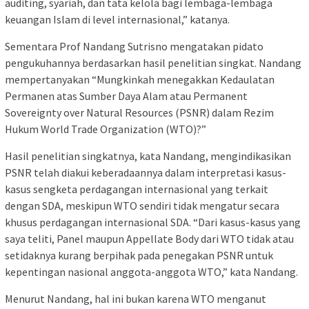
auditing, syariah, dan tata kelola bagi lembaga-lembaga
keuangan Islam di level internasional,” katanya.
Sementara Prof Nandang Sutrisno mengatakan pidato
pengukuhannya berdasarkan hasil penelitian singkat. Nandang
mempertanyakan “Mungkinkah menegakkan Kedaulatan
Permanen atas Sumber Daya Alam atau Permanent
Sovereignty over Natural Resources (PSNR) dalam Rezim
Hukum World Trade Organization (WTO)?”
Hasil penelitian singkatnya, kata Nandang, mengindikasikan
PSNR telah diakui keberadaannya dalam interpretasi kasus-
kasus sengketa perdagangan internasional yang terkait
dengan SDA, meskipun WTO sendiri tidak mengatur secara
khusus perdagangan internasional SDA. “Dari kasus-kasus yang
saya teliti, Panel maupun Appellate Body dari WTO tidak atau
setidaknya kurang berpihak pada penegakan PSNR untuk
kepentingan nasional anggota-anggota WTO,” kata Nandang.
Menurut Nandang, hal ini bukan karena WTO menganut