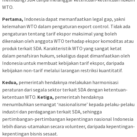
WTO.
Pertama,
Indonesia dapat memanfaatkan legal gap, yakni
kelemahan WTO dalam pengaturan export control. Tidak ada
pengaturan tentang tarif ekspor maksimal yang boleh
dikenakan oleh anggota WTO terhadap ekspor komoditas atau
produk terkait SDA. Karakteristik WTO yang sangat ketat
dalam penafsiran hukum, sekaligus dapat dimanfaatkan oleh
Indonesia untuk membuat kebijakan tarif ekspor, daripada
kebijakan non-tarif melalui larangan restriksi kuantitatif.
Kedua,
pemerintah hendaknya melakukan harmonisasi
peraturan dari segala sektor terkait SDA dengan ketentuan-
ketentuan WTO.
Ketiga,
pemerintah hendaknya
menumbuhkan semangat ‘nasionalisme’ kepada pelaku-pelaku
industri dan perdagangan terkait SDA, sehingga
pertimbangan-pertimbangan kepentingan nasional Indonesia
lebih diarus-utamakan secara volunteer, daripada kepentingan-
kepentingan bisnis sesaat.