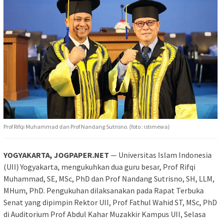
Prof Rifqi Muhammad dan Prof Nandang Sutrisno. (foto : istimewa)
YOGYAKARTA, JOGPAPER.NET
— Universitas Islam Indonesia
(UII) Yogyakarta, mengukuhkan dua guru besar, Prof Rifqi
Muhammad, SE, MSc, PhD dan Prof Nandang Sutrisno, SH, LLM,
MHum, PhD. Pengukuhan dilaksanakan pada Rapat Terbuka
Senat yang dipimpin Rektor UII, Prof Fathul Wahid ST, MSc, PhD
di Auditorium Prof Abdul Kahar Muzakkir Kampus UII, Selasa