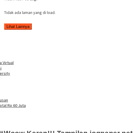
Tidak ada laman yang di load.
Lihat Lainnya
 Virtual
i
ersity
tusan
otal Rp 60 Juta