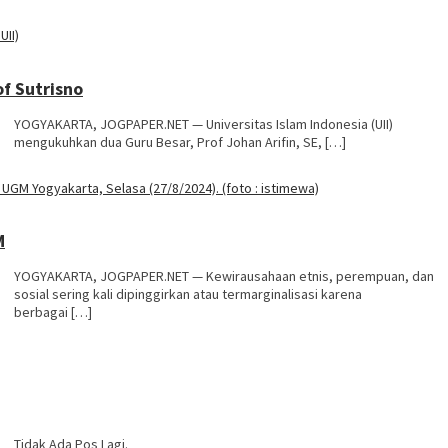
of Sutrisno
YOGYAKARTA, JOGPAPER.NET — Universitas Islam Indonesia (UII)
mengukuhkan dua Guru Besar, Prof Johan Arifin, SE, […]
M
YOGYAKARTA, JOGPAPER.NET — Kewirausahaan etnis, perempuan, dan
sosial sering kali dipinggirkan atau termarginalisasi karena
berbagai […]
Tidak Ada Pos Lagi.