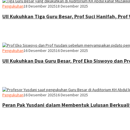
Heri
Pengukuhan
18 Desember 2025
18 Desember 2025
Purwata
UII Kukuhkan Tiga Guru Besar, Prof Suci Hanifah, Prof
Heri
Pengukuhan
16 Desember 2025
16 Desember 2025
Purwata
UII Kukuhkan Dua Guru Besar, Prof Eko Siswoyo dan Pr
Heri
Pengukuhan
16 Desember 2025
16 Desember 2025
Purwata
Peran Pak Yusdani dalam Membentuk Lulusan Berkuali