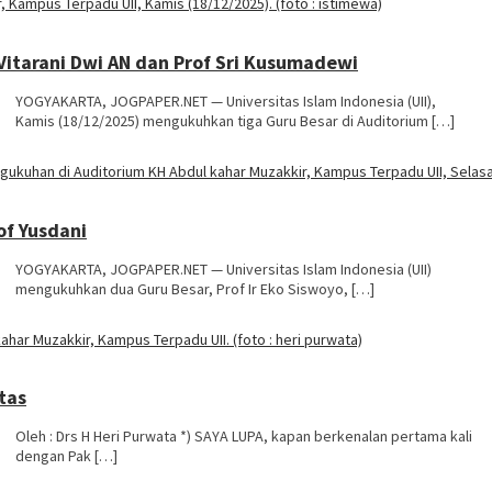
 Vitarani Dwi AN dan Prof Sri Kusumadewi
YOGYAKARTA, JOGPAPER.NET — Universitas Islam Indonesia (UII),
Kamis (18/12/2025) mengukuhkan tiga Guru Besar di Auditorium […]
of Yusdani
YOGYAKARTA, JOGPAPER.NET — Universitas Islam Indonesia (UII)
mengukuhkan dua Guru Besar, Prof Ir Eko Siswoyo, […]
tas
Oleh : Drs H Heri Purwata *) SAYA LUPA, kapan berkenalan pertama kali
dengan Pak […]