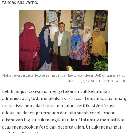
tandas Kasiyarno.
Mahasiswa bercadar foto bersama dengan Rektor dan dosen UAD di ruang rektor,
Jumat (9/2/2018). (foto : heri purwata)
Lebih lanjut Kasiyarno mengatakan untuk kebutuhan
administratif, UAD melakukan verifikasi. Terutama saat ujian,
mahasiswi bercadar harus menjalani verifikasi.Verifikasi
dilakukan dosen perempuan dan bila sudah cocok, cadar
dikenakan lagi untuk mengikuti ujian. “Ini untuk memastikan
atau mencocokan foto dan peserta ujian. Untuk mengindari