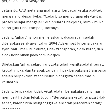
perjokian,” kata Kasiyarno.
Selain itu, UAD melarang mahasiswi bercadar ketika praktek
mengajar di depan kelas. “Cadar bisa mengurangi efektivitas
proses belajar mengajar. Selain suara tidak jelas, mimik muka
calon guru tidak tampak,” katanya.
Sedang Anhar Anshori menjelaskan pakaian syar’i sudah
diterapkan sejak awal tahun 2004. Ada empat kriteria pakaian
syar’i yaitu menutup aurat, tidak transparan, tidak ketat, dan
tidak berlebihan pada semua aspek.
Dijelaskan Anhar, seluruh anggota tubuh wanita adalah aurat,
kecuali muka, dan telapak tangan. Tidak berpakaian transparan
adalah berpakaian, tetapi seluruh anggota badan masih
kelihatan.
Sedang berpakaian tidak ketat adalah berpakaian yang masih
memperlihatkan lekuk tubuh. “Berpakaian ketat itu juga tidak
sehat, karena bisa menganggu kelancaran peredaran darah,”
kata Anhar.