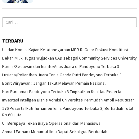
Cari
untuk:
TERBARU
UII dan Komisi Kajian Ketatanegaraan MPR RI Gelar Diskusi Konstitusi
Dekan Miliki Tugas Wujudkan UAD sebagai Community Services University
Kurnia/Setiawan dan Irianto/Anas Juara di Pandoyono Terbuka 3
Lusiana/Polianthes Juara Tenis Ganda Putri Pandoyono Terbuka 3
Bonit Wiryawan : Jangan Takut Melawan Pemain Nasional
Hari Purnama : Pandoyono Terbuka 3 Tingkatkan Kualitas Peserta
Investasi Inteligen Bisnis Admisi Universitas Permudah Ambil Keputusan
176 Peserta Ikuti TurnamenTenis Pandoyono Terbuka 3, Berhadiah Total
Rp 60 Juta
UII Berupaya Tekan Biaya Operasional dari Mahasiswa
Ahmad Fathan : Menuntut Ilmu Dapat Sekaligus Beribadah