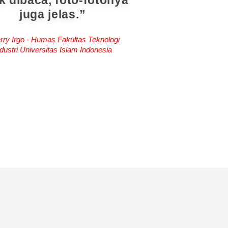
k dibaca, foto-fotonya
juga jelas.
rry Irgo - Humas Fakultas Teknologi
dustri Universitas Islam Indonesia