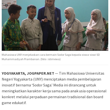
Mahasiswa UNY menjelaskan cara bermain Sodor Saga kepada siswa-siswi SD
Muhammadiyah Prambanan. (foto : istimewa)
YOGYAKARTA, JOGPAPER.NET
— Tim Mahasiswa Universitas
Negeri Yogyakarta (UNY) menciptakan media pembelajaran
inovatif bernama ‘Sodor Saga.’ Media ini dirancang untuk
meningkatkan karakter kerja sama pada anak usia operasional
konkret melalui perpaduan permainan tradisional dan board
game edukatif.