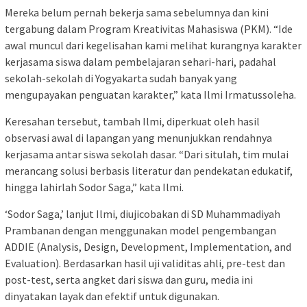
Mereka belum pernah bekerja sama sebelumnya dan kini
tergabung dalam Program Kreativitas Mahasiswa (PKM). “Ide
awal muncul dari kegelisahan kami melihat kurangnya karakter
kerjasama siswa dalam pembelajaran sehari-hari, padahal
sekolah-sekolah di Yogyakarta sudah banyak yang
mengupayakan penguatan karakter,” kata Ilmi Irmatussoleha.
Keresahan tersebut, tambah Ilmi, diperkuat oleh hasil
observasi awal di lapangan yang menunjukkan rendahnya
kerjasama antar siswa sekolah dasar. “Dari situlah, tim mulai
merancang solusi berbasis literatur dan pendekatan edukatif,
hingga lahirlah Sodor Saga,” kata Ilmi.
‘Sodor Saga,’ lanjut Ilmi, diujicobakan di SD Muhammadiyah
Prambanan dengan menggunakan model pengembangan
ADDIE (Analysis, Design, Development, Implementation, and
Evaluation). Berdasarkan hasil uji validitas ahli, pre-test dan
post-test, serta angket dari siswa dan guru, media ini
dinyatakan layak dan efektif untuk digunakan.