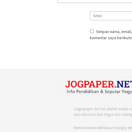
Simpan nama, email,
komentar saya berikutn
Jogpapeper dot net adalah media n
dan informasi dari Yogya dan Jateng
Mencerdaskan kehidupan bangsa de