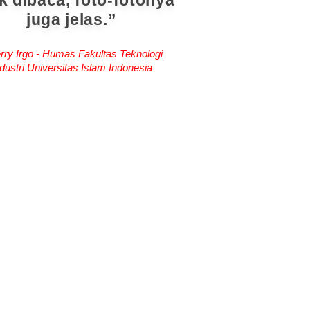
k dibaca, foto-fotonya
juga jelas.
rry Irgo - Humas Fakultas Teknologi
dustri Universitas Islam Indonesia