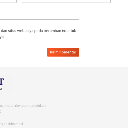
 dan situs web saya pada peramban ini untuk
ya.
asional berkenaan pendidikan
.
ngan informasi