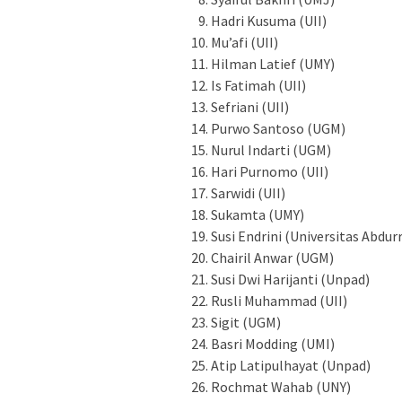
Hadri Kusuma (UII)
Mu’afi (UII)
Hilman Latief (UMY)
Is Fatimah (UII)
Sefriani (UII)
Purwo Santoso (UGM)
Nurul Indarti (UGM)
Hari Purnomo (UII)
Sarwidi (UII)
Sukamta (UMY)
Susi Endrini (Universitas Abdur
Chairil Anwar (UGM)
Susi Dwi Harijanti (Unpad)
Rusli Muhammad (UII)
Sigit (UGM)
Basri Modding (UMI)
Atip Latipulhayat (Unpad)
Rochmat Wahab (UNY)