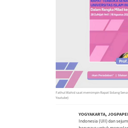
Fathul Wahid saat memimpin Rapat Sidang Senat Mil
Youtube)
YOGYAKARTA, JOGPAPE
Indonesia (UII) dan sejum
berupaya untuk menyela