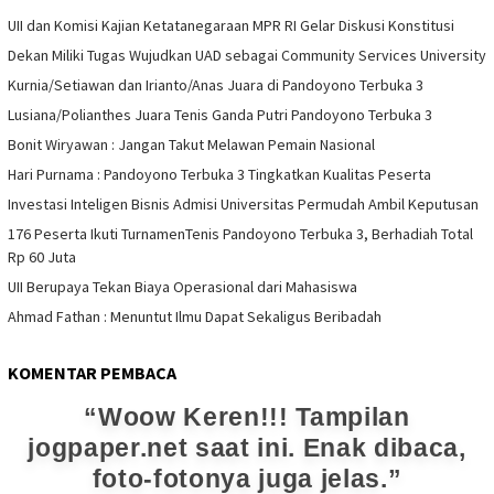
UII dan Komisi Kajian Ketatanegaraan MPR RI Gelar Diskusi Konstitusi
Dekan Miliki Tugas Wujudkan UAD sebagai Community Services University
Kurnia/Setiawan dan Irianto/Anas Juara di Pandoyono Terbuka 3
Lusiana/Polianthes Juara Tenis Ganda Putri Pandoyono Terbuka 3
Bonit Wiryawan : Jangan Takut Melawan Pemain Nasional
Hari Purnama : Pandoyono Terbuka 3 Tingkatkan Kualitas Peserta
Investasi Inteligen Bisnis Admisi Universitas Permudah Ambil Keputusan
176 Peserta Ikuti TurnamenTenis Pandoyono Terbuka 3, Berhadiah Total
Rp 60 Juta
UII Berupaya Tekan Biaya Operasional dari Mahasiswa
Ahmad Fathan : Menuntut Ilmu Dapat Sekaligus Beribadah
KOMENTAR PEMBACA
Woow Keren!!! Tampilan
jogpaper.net saat ini. Enak dibaca,
foto-fotonya juga jelas.