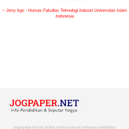
~ Jerry Irgo - Humas Fakultas Teknologi Industri Universitas Islam
Indonesia
Jogpapeper dot net adalah media nasional berkenaan pendidikan