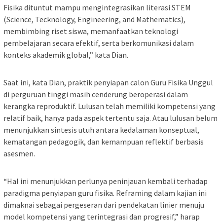
Fisika dituntut mampu mengintegrasikan literasi STEM
(Science, Tecknology, Engineering, and Mathematics),
membimbing riset siswa, memanfaatkan teknologi
pembelajaran secara efektif, serta berkomunikasi dalam
konteks akademik global,” kata Dian.
Saat ini, kata Dian, praktik penyiapan calon Guru Fisika Unggul
di perguruan tinggi masih cenderung beroperasi dalam
kerangka reproduktif. Lulusan telah memiliki kompetensi yang
relatif baik, hanya pada aspek tertentu saja. Atau lulusan belum
menunjukkan sintesis utuh antara kedalaman konseptual,
kematangan pedagogik, dan kemampuan reflektif berbasis
asesmen.
“Hal ini menunjukkan perlunya peninjauan kembali terhadap
paradigma penyiapan guru fisika. Reframing dalam kajian ini
dimaknai sebagai pergeseran dari pendekatan linier menuju
model kompetensi yang terintegrasi dan progresif,” harap