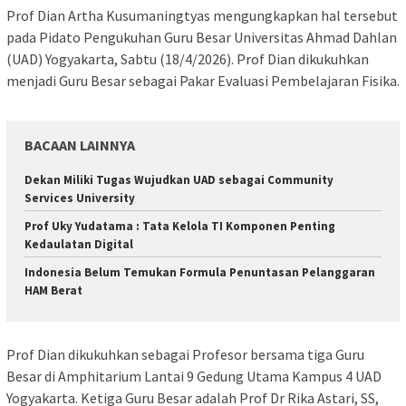
Prof Dian Artha Kusumaningtyas mengungkapkan hal tersebut
pada Pidato Pengukuhan Guru Besar Universitas Ahmad Dahlan
(UAD) Yogyakarta, Sabtu (18/4/2026). Prof Dian dikukuhkan
menjadi Guru Besar sebagai Pakar Evaluasi Pembelajaran Fisika.
BACAAN LAINNYA
Dekan Miliki Tugas Wujudkan UAD sebagai Community
Services University
Prof Uky Yudatama : Tata Kelola TI Komponen Penting
Kedaulatan Digital
Indonesia Belum Temukan Formula Penuntasan Pelanggaran
HAM Berat
Prof Dian dikukuhkan sebagai Profesor bersama tiga Guru
Besar di Amphitarium Lantai 9 Gedung Utama Kampus 4 UAD
Yogyakarta. Ketiga Guru Besar adalah Prof Dr Rika Astari, SS,