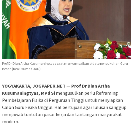
Prof Dr Dian Artha Kusumaningtyas saat menyampaikan pidato pengukuhan Guru
Besar. (foto : Humas UAD)
YOGYAKARTA, JOGPAPER.NET
—
Prof Dr Dian Artha
Kusumaningtyas, MPd Si
mengusulkan perlu Reframing
Pembelajaran Fisika di Perguruan Tinggi untuk menyiapkan
Calon Guru Fisika Unggul. Hal bertujuan agar lulusan sanggup
menjawab tuntutan pasar kerja dan tantangan masyarakat
modern.