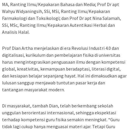
MA, Ranting Ilmu/Kepakaran Bahasa dan Media; Prof Dr apt
Wahyu Widyaningsih, SSi, MSi, Ranting Ilmu/Kepakaran
Farmakologi dan Toksikologi; dan Prof Dr apt Nina Salamah,
SSi, MSc, Ranting Ilmu/Kepakaran Autentikasi Herbal dan
Analisis Halal.
Prof Dian Artha menjelaskan di era Revolusi Industri 4.0 dan
digitalisasi, kurikulum dan pembelajaran fisika di universitas
harus mengintegrasikan penguasaan ilmu dengan kompetensi
global, kreativitas, kemampuan beradaptasi, literasi digital,
dan kesiapan belajar sepanjang hayat. Hal ini dimaksudkan agar
lulusan sanggup menjawab tuntutan pasar kerja dan
tantangan masyarakat modern.
Di masyarakat, tambah Dian, telah berkembang sekolah
unggulan berorientasi internasional, sehingga ekspektasi
terhadap kompetensi guru fisika semakin meningkat. “Guru
tidak lagi cukup hanya menguasai materi ajar. Tetapi Guru