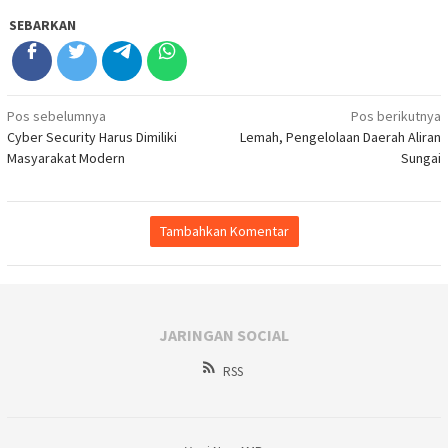
SEBARKAN
Navigasi
Pos sebelumnya
Pos berikutnya
Cyber Security Harus Dimiliki
Lemah, Pengelolaan Daerah Aliran
pos
Masyarakat Modern
Sungai
Tambahkan Komentar
JARINGAN SOCIAL
RSS