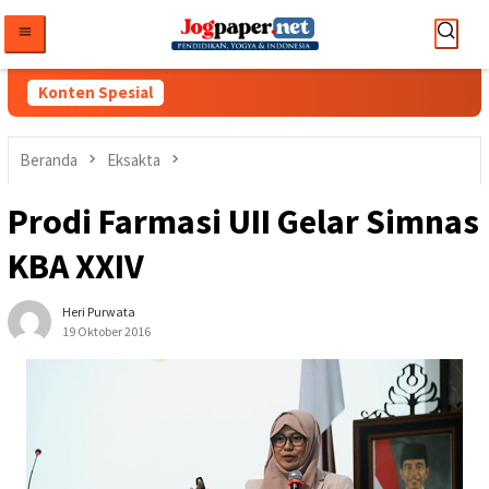
Loncat
ke
konten
Konten Spesial
Beranda
Eksakta
Prodi Farmasi UII Gelar Simnas
KBA XXIV
Heri Purwata
19 Oktober 2016