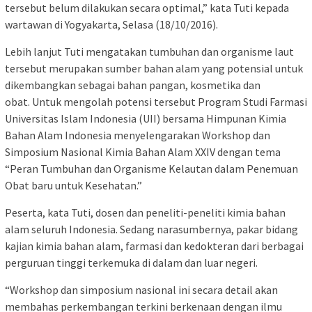
tersebut belum dilakukan secara optimal,” kata Tuti kepada
wartawan di Yogyakarta, Selasa (18/10/2016).
Lebih lanjut Tuti mengatakan tumbuhan dan organisme laut
tersebut merupakan sumber bahan alam yang potensial untuk
dikembangkan sebagai bahan pangan, kosmetika dan
obat. Untuk mengolah potensi tersebut Program Studi Farmasi
Universitas Islam Indonesia (UII) bersama Himpunan Kimia
Bahan Alam Indonesia menyelengarakan Workshop dan
Simposium Nasional Kimia Bahan Alam XXIV dengan tema
“Peran Tumbuhan dan Organisme Kelautan dalam Penemuan
Obat baru untuk Kesehatan.”
Peserta, kata Tuti, dosen dan peneliti-peneliti kimia bahan
alam seluruh Indonesia. Sedang narasumbernya, pakar bidang
kajian kimia bahan alam, farmasi dan kedokteran dari berbagai
perguruan tinggi terkemuka di dalam dan luar negeri.
“Workshop dan simposium nasional ini secara detail akan
membahas perkembangan terkini berkenaan dengan ilmu