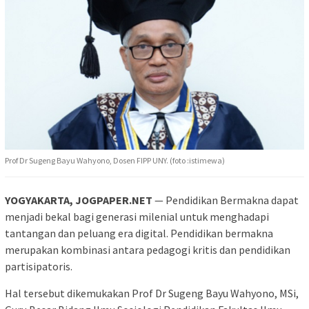
Prof Dr Sugeng Bayu Wahyono, Dosen FIPP UNY. (foto :istimewa)
YOGYAKARTA, JOGPAPER.NET
— Pendidikan Bermakna dapat
menjadi bekal bagi generasi milenial untuk menghadapi
tantangan dan peluang era digital. Pendidikan bermakna
merupakan kombinasi antara pedagogi kritis dan pendidikan
partisipatoris.
Hal tersebut dikemukakan Prof Dr Sugeng Bayu Wahyono, MSi,