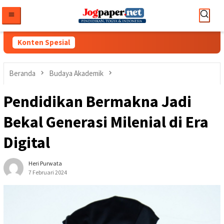
Loncat
ke
konten
Konten Spesial
Beranda
Budaya Akademik
Pendidikan Bermakna Jadi
Bekal Generasi Milenial di Era
Digital
Heri Purwata
7 Februari 2024