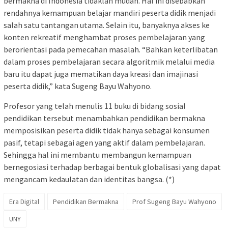
bermakna di Indonesia tidaklah mudah. Hal ini disebabkan
rendahnya kemampuan belajar mandiri peserta didik menjadi
salah satu tantangan utama. Selain itu, banyaknya akses ke
konten rekreatif menghambat proses pembelajaran yang
berorientasi pada pemecahan masalah. “Bahkan keterlibatan
dalam proses pembelajaran secara algoritmik melalui media
baru itu dapat juga mematikan daya kreasi dan imajinasi
peserta didik,” kata Sugeng Bayu Wahyono.
Profesor yang telah menulis 11 buku di bidang sosial
pendidikan tersebut menambahkan pendidikan bermakna
memposisikan peserta didik tidak hanya sebagai konsumen
pasif, tetapi sebagai agen yang aktif dalam pembelajaran.
Sehingga hal ini membantu membangun kemampuan
bernegosiasi terhadap berbagai bentuk globalisasi yang dapat
mengancam kedaulatan dan identitas bangsa. (*)
Era Digital
Pendidikan Bermakna
Prof Sugeng Bayu Wahyono
UNY