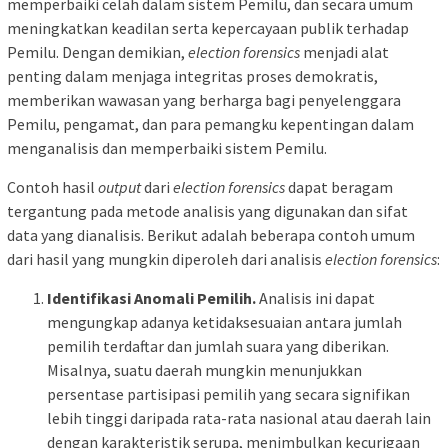
memperbaiki celah dalam sistem Pemilu, dan secara umum
meningkatkan keadilan serta kepercayaan publik terhadap
Pemilu. Dengan demikian,
election forensics
menjadi alat
penting dalam menjaga integritas proses demokratis,
memberikan wawasan yang berharga bagi penyelenggara
Pemilu, pengamat, dan para pemangku kepentingan dalam
menganalisis dan memperbaiki sistem Pemilu.
Contoh hasil
output
dari
election forensics
dapat beragam
tergantung pada metode analisis yang digunakan dan sifat
data yang dianalisis. Berikut adalah beberapa contoh umum
dari hasil yang mungkin diperoleh dari analisis
election forensics
:
Identifikasi Anomali Pemilih.
Analisis ini dapat
mengungkap adanya ketidaksesuaian antara jumlah
pemilih terdaftar dan jumlah suara yang diberikan.
Misalnya, suatu daerah mungkin menunjukkan
persentase partisipasi pemilih yang secara signifikan
lebih tinggi daripada rata-rata nasional atau daerah lain
dengan karakteristik serupa, menimbulkan kecurigaan