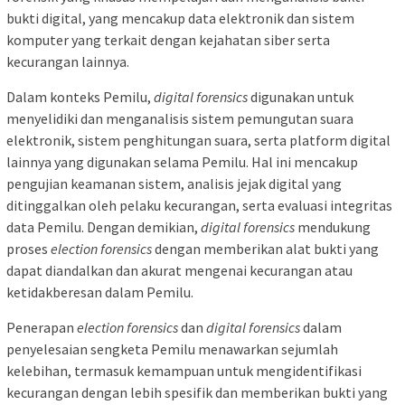
bukti digital, yang mencakup data elektronik dan sistem
komputer yang terkait dengan kejahatan siber serta
kecurangan lainnya.
Dalam konteks Pemilu,
digital forensics
digunakan untuk
menyelidiki dan menganalisis sistem pemungutan suara
elektronik, sistem penghitungan suara, serta platform digital
lainnya yang digunakan selama Pemilu. Hal ini mencakup
pengujian keamanan sistem, analisis jejak digital yang
ditinggalkan oleh pelaku kecurangan, serta evaluasi integritas
data Pemilu. Dengan demikian,
digital forensics
mendukung
proses
election forensics
dengan memberikan alat bukti yang
dapat diandalkan dan akurat mengenai kecurangan atau
ketidakberesan dalam Pemilu.
Penerapan
election forensics
dan
digital forensics
dalam
penyelesaian sengketa Pemilu menawarkan sejumlah
kelebihan, termasuk kemampuan untuk mengidentifikasi
kecurangan dengan lebih spesifik dan memberikan bukti yang