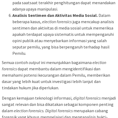
pada saatsaat terakhir penghitungan dapat menandakan
adanya upaya manipulasi.
Analisis Sentimen dan Aktivitas Media Sosial.
Dalam
beberapa kasus,
election forensics
juga mencakup analisis
sentimen dan aktivitas di media sosial untuk memeriksa
apakah terdapat upaya sistematis untuk mempengaruhi
opini publik atau menyebarkan informasi yang salah
seputar pemilu, yang bisa berpengaruh terhadap hasil
Pemilu.
Semua contoh
output
ini menunjukkan bagaimana
election
forensics
dapat membantu dalam mengidentifikasi dan
memahami potensi kecurangan dalam Pemilu, memberikan
dasar yang lebih kuat untuk investigasi lebih lanjut dan
tindakan hukum jika diperlukan.
Dengan kemajuan teknologi informasi,
digital forensics
menjadi
sangat relevan dan bisa dikatakan sebagai komponen penting
dalam
election forensics.
Digital forensics
merupakan cabang
forensik yang khusus mempelajari dan menganalisis bukti-