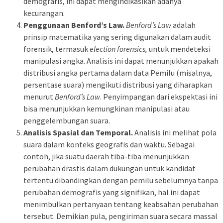
demografis, ini dapat mengindikasikan adanya
kecurangan.
Penggunaan Benford’s Law.
Benford’s Law
adalah
prinsip matematika yang sering digunakan dalam audit
forensik, termasuk
election forensics,
untuk mendeteksi
manipulasi angka. Analisis ini dapat menunjukkan apakah
distribusi angka pertama dalam data Pemilu (misalnya,
persentase suara) mengikuti distribusi yang diharapkan
menurut
Benford’s Law
. Penyimpangan dari ekspektasi ini
bisa menunjukkan kemungkinan manipulasi atau
penggelembungan suara.
Analisis Spasial dan Temporal.
Analisis ini melihat pola
suara dalam konteks geografis dan waktu. Sebagai
contoh, jika suatu daerah tiba-tiba menunjukkan
perubahan drastis dalam dukungan untuk kandidat
tertentu dibandingkan dengan pemilu sebelumnya tanpa
perubahan demografis yang signifikan, hal ini dapat
menimbulkan pertanyaan tentang keabsahan perubahan
tersebut. Demikian pula, pengiriman suara secara massal