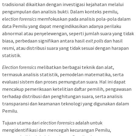
tradisional dikaitkan dengan investigasi kejahatan melalui
pengumpulan dan analisis bukti. Dalam konteks pemilu,
el
ection forensics
memfokuskan pada analisis pola-pola dalam
data Pemilu yang dapat mengindikasikan adanya perilaku
abnormal atau penyelewengan, seperti jumlah suara yang tidak
biasa, perbedaan signifikan antara hasil
exit polls
dan hasil
resmi, atau distribusi suara yang tidak sesuai dengan harapan
statistik.
Election forensics
melibatkan berbagai teknik dan alat,
termasuk analisis statistik, pemodelan matematika, serta
evaluasi sistem dan proses pemungutan suara. Hal ini dapat
mencakup pemeriksaan ketelitian daftar pemilih, pengawasan
terhadap distribusi dan penghitungan suara, serta analisis
transparansi dan keamanan teknologi yang digunakan dalam
Pemilu.
Tujuan utama dari
election forensics
adalah untuk
mengidentifikasi dan mencegah kecurangan Pemilu,