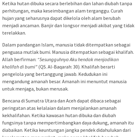
Ketika hutan dibuka secara berlebihan dan lahan diubah tanpa
perhitungan, maka keseimbangan alam terganggu. Curah
hujan yang seharusnya dapat dikelola oleh alam berubah
menjadi ancaman. Banjir dan longsor menjadi akibat yang tidak
terelakkan.
Dalam pandangan Islam, manusia tidak ditempatkan sebagai
penguasa mutlak bumi. Manusia ditempatkan sebagai khalifah.
Allah berfirman:
“Sesungguhnya Aku hendak menjadikan
khalifah di bumi”
(QS. Al-Baqarah: 30). Khalifah berarti
pengelola yang bertanggung jawab. Kedudukan ini
mengandung amanah besar. Amanah ini menuntut manusia
untuk menjaga, bukan merusak.
Bencana di Sumatra Utara dan Aceh dapat dibaca sebagai
peringatan atas kelalaian dalam menjalankan amanah
kekhalifahan. Ketika kawasan hutan dibuka dan diubah
fungsinya tanpa mempertimbangkan daya dukung, amanah itu
diabaikan. Ketika keuntungan jangka pendek didahulukan dari