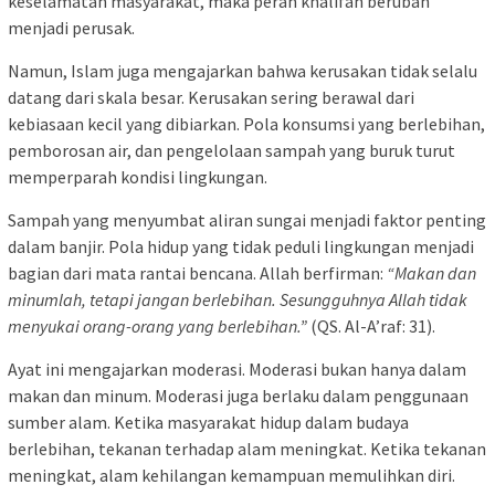
keselamatan masyarakat, maka peran khalifah berubah
menjadi perusak.
Namun, Islam juga mengajarkan bahwa kerusakan tidak selalu
datang dari skala besar. Kerusakan sering berawal dari
kebiasaan kecil yang dibiarkan. Pola konsumsi yang berlebihan,
pemborosan air, dan pengelolaan sampah yang buruk turut
memperparah kondisi lingkungan.
Sampah yang menyumbat aliran sungai menjadi faktor penting
dalam banjir. Pola hidup yang tidak peduli lingkungan menjadi
bagian dari mata rantai bencana. Allah berfirman:
“Makan dan
minumlah, tetapi jangan berlebihan. Sesungguhnya Allah tidak
menyukai orang-orang yang berlebihan.”
(QS. Al-A’raf: 31).
Ayat ini mengajarkan moderasi. Moderasi bukan hanya dalam
makan dan minum. Moderasi juga berlaku dalam penggunaan
sumber alam. Ketika masyarakat hidup dalam budaya
berlebihan, tekanan terhadap alam meningkat. Ketika tekanan
meningkat, alam kehilangan kemampuan memulihkan diri.