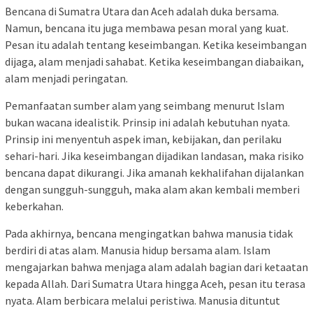
Bencana di Sumatra Utara dan Aceh adalah duka bersama.
Namun, bencana itu juga membawa pesan moral yang kuat.
Pesan itu adalah tentang keseimbangan. Ketika keseimbangan
dijaga, alam menjadi sahabat. Ketika keseimbangan diabaikan,
alam menjadi peringatan.
Pemanfaatan sumber alam yang seimbang menurut Islam
bukan wacana idealistik. Prinsip ini adalah kebutuhan nyata.
Prinsip ini menyentuh aspek iman, kebijakan, dan perilaku
sehari-hari. Jika keseimbangan dijadikan landasan, maka risiko
bencana dapat dikurangi. Jika amanah kekhalifahan dijalankan
dengan sungguh-sungguh, maka alam akan kembali memberi
keberkahan.
Pada akhirnya, bencana mengingatkan bahwa manusia tidak
berdiri di atas alam. Manusia hidup bersama alam. Islam
mengajarkan bahwa menjaga alam adalah bagian dari ketaatan
kepada Allah. Dari Sumatra Utara hingga Aceh, pesan itu terasa
nyata. Alam berbicara melalui peristiwa. Manusia dituntut