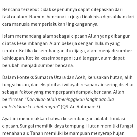
Bencana tersebut tidak sepenuhnya dapat dilepaskan dari
faktor alam. Namun, bencana itu juga tidak bisa dipisahkan dari
cara manusia memperlakukan lingkungannya.
Islam memandang alam sebagai ciptaan Allah yang dibangun
di atas keseimbangan. Alam bekerja dengan hukum yang
teratur. Ketika keseimbangan itu dijaga, alam menjadi sumber
kehidupan. Ketika keseimbangan itu dilanggar, alam dapat
berubah menjadi sumber bencana.
Dalam konteks Sumatra Utara dan Aceh, kerusakan hutan, alih
fungsi hutan, dan eksploitasi wilayah resapan air sering disebut
sebagai faktor yang memperparah dampak bencana. Allah
berfirman
“Dan Allah telah meninggikan langit dan Dia
meletakkan keseimbangan”
(QS. Ar-Rahman: 7).
Ayat ini menunjukkan bahwa keseimbangan adalah fondasi
ciptaan. Sungai memiliki daya tampung. Hutan memiliki fungsi
menahan air. Tanah memiliki kemampuan menyerap hujan.