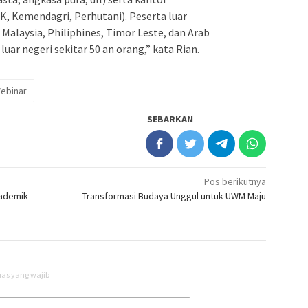
, Kemendagri, Perhutani). Peserta luar
, Malaysia, Philiphines, Timor Leste, dan Arab
 luar negeri sekitar 50 an orang,” kata Rian.
ebinar
SEBARKAN
Pos berikutnya
kademik
Transformasi Budaya Unggul untuk UWM Maju
uas yang wajib