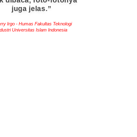
k dibaca, foto-fotonya
juga jelas.
rry Irgo - Humas Fakultas Teknologi
dustri Universitas Islam Indonesia