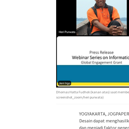
Dhomas Hatta Fudholi (kanan atas) saat memberi 
screenshot_zoom/heri purwata)
YOGYAKARTA, JOGPAPER.N
Desain dapat menghasilk
dan menjadi faktor penen