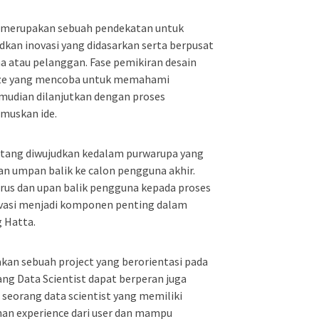
n merupakan sebuah pendekatan untuk
n inovasi yang didasarkan serta berpusat
 atau pelanggan. Fase pemikiran desain
ize yang mencoba untuk memahami
udian dilanjutkan dengan proses
muskan ide.
matang diwujudkan kedalam purwarupa yang
an umpan balik ke calon pengguna akhir.
terus dan upan balik pengguna kepada proses
ovasi menjadi komponen penting dalam
g Hatta.
kan sebuah project yang berorientasi pada
ang Data Scientist dapat berperan juga
i seorang data scientist yang memiliki
an experience dari user dan mampu