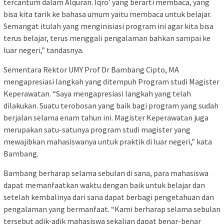
tercantum dalam Alquran. Iqro’ yang berarti membaca, yang
bisa kita tarik ke bahasa umum yaitu membaca untuk belajar.
Semangat itulah yang menginisiasi program ini agar kita bisa
terus belajar, terus menggali pengalaman bahkan sampai ke
luar negeri,” tandasnya.
Sementara Rektor UMY Prof Dr Bambang Cipto, MA
mengapresiasi langkah yang ditempuh Program studi Magister
Keperawatan. “Saya mengapresiasi langkah yang telah
dilakukan. Suatu terobosan yang baik bagi program yang sudah
berjalan selama enam tahun ini. Magister Keperawatan juga
merupakan satu-satunya program studi magister yang
mewajibkan mahasiswanya untuk praktik di luar negeri,” kata
Bambang.
Bambang berharap selama sebulan di sana, para mahasiswa
dapat memanfaatkan waktu dengan baik untuk belajar dan
setelah kembalinya dari sana dapat berbagi pengetahuan dan
pengalaman yang bermanfaat. “Kami berharap selama sebulan
tersebut adik-adik mahasiswa sekalian dapat benar-benar