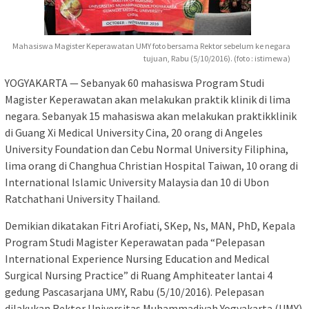
Mahasiswa Magister Keperawatan UMY foto bersama Rektor sebelum ke negara
tujuan, Rabu (5/10/2016). (foto : istimewa)
YOGYAKARTA — Sebanyak 60 mahasiswa Program Studi
Magister Keperawatan akan melakukan praktik klinik di lima
negara. Sebanyak 15 mahasiswa akan melakukan praktikklinik
di Guang Xi Medical University Cina, 20 orang di Angeles
University Foundation dan Cebu Normal University Filiphina,
lima orang di Changhua Christian Hospital Taiwan, 10 orang di
International Islamic University Malaysia dan 10 di Ubon
Ratchathani University Thailand.
Demikian dikatakan Fitri Arofiati, SKep, Ns, MAN, PhD, Kepala
Program Studi Magister Keperawatan pada “Pelepasan
International Experience Nursing Education and Medical
Surgical Nursing Practice” di Ruang Amphiteater lantai 4
gedung Pascasarjana UMY, Rabu (5/10/2016). Pelepasan
dilakukan Rektor Universitas Muhammadiyah Yogyakarta (UMY)