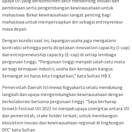
upaya UII yang berkomitmen aktif mendorong inovasi dan
pembinaan serta pengembangan kewirausahaan untuk
mahasiswa. Bekal kewirausahaan sangat penting bagi
mahasiswa untuk mempersiapkan diri sebagai entrepreneur
masa depan.
Dengan kondisi saat ini, lapangan usaha juga mengalami
kontraksi sehingga perlu diciptakan innovation capacity (I-cap)
dan entrepreneurship capacity (E-cap) di setiap lembaga
perguruan tinggi. “Perguruan tinggi menjadi salah satu mata
air bagi kemajuan industri, usaha dan kemajuan bangsa.
Semangat ini harus kita tingkatkan,” kata Sultan HB X.
Pemerintah Daerah Istimewa Yogyakarta selalu mendukung
langkah dan upaya mengembangkan kewirausahaan dengan
berkolaborasi bersama perguruan tinggi. “Saya berharap
Growth Festival UII 2021 ini menjadi upaya sinergitas antara UII
dan pemerintah, stake holder terkait, untuk membangun
ekosistem inovasi dan kewirausahaan regional di lingkungan
DIY,” kata Sultan.