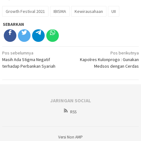
Growth Festival 2021
IBISMA
Kewirausahaan
UII
SEBARKAN
Navigasi
Pos sebelumnya
Pos berikutnya
Masih Ada Stigma Negatif
Kapolres Kulonprogo : Gunakan
pos
terhadap Perbankan Syariah
Medsos dengan Cerdas
JARINGAN SOCIAL
RSS
Versi Non AMP