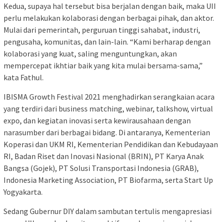
Kedua, supaya hal tersebut bisa berjalan dengan baik, maka UII
perlu melakukan kolaborasi dengan berbagai pihak, dan aktor.
Mulai dari pemerintah, perguruan tinggi sahabat, industri,
pengusaha, komunitas, dan lain-lain. “Kami berharap dengan
kolaborasi yang kuat, saling menguntungkan, akan
mempercepat ikhtiar baik yang kita mulai bersama-sama,”
kata Fathul.
IBISMA Growth Festival 2021 menghadirkan serangkaian acara
yang terdiri dari business matching, webinar, talkshow, virtual
expo, dan kegiatan inovasi serta kewirausahaan dengan
narasumber dari berbagai bidang. Di antaranya, Kementerian
Koperasi dan UKM RI, Kementerian Pendidikan dan Kebudayaan
RI, Badan Riset dan Inovasi Nasional (BRIN), PT Karya Anak
Bangsa (Gojek), PT Solusi Transportasi Indonesia (GRAB),
Indonesia Marketing Association, PT Biofarma, serta Start Up
Yogyakarta.
Sedang Gubernur DIY dalam sambutan tertulis mengapresiasi