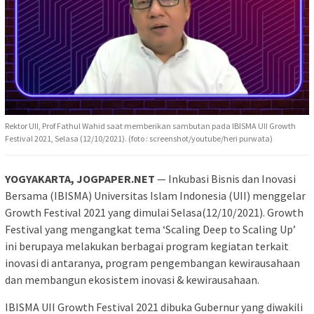
Rektor UII, Prof Fathul Wahid saat memberikan sambutan pada IBISMA UII Growth
Festival 2021, Selasa (12/10/2021). (foto : screenshot/youtube/heri purwata)
YOGYAKARTA, JOGPAPER.NET
— Inkubasi Bisnis dan Inovasi
Bersama (IBISMA) Universitas Islam Indonesia (UII) menggelar
Growth Festival 2021 yang dimulai Selasa(12/10/2021). Growth
Festival yang mengangkat tema ‘Scaling Deep to Scaling Up’
ini berupaya melakukan berbagai program kegiatan terkait
inovasi di antaranya, program pengembangan kewirausahaan
dan membangun ekosistem inovasi & kewirausahaan.
IBISMA UII Growth Festival 2021 dibuka Gubernur yang diwakili