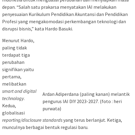
depan. “Salah satu prakarsa menyatakan IAI melakukan
penyesuaian Kurikulum Pendidikan Akuntansi dan Pendidikan
Profesi yang mengakomodasi perkembangan teknologi dan
disrupsi bisnis,” kata Hardo Basuki.
Menurut Hardo,
paling tidak
terdapat tiga
perubahan
signifikan yaitu
pertama,
melibatkan
smart and digital
Ardan Adiperdana (paling kanan) melantik
technology
.
pengurus IAI DIY 2023-2027. (foto : heri
Kedua,
purwata)
globalisasi
reporting/disclosure standards
yang terus berlanjut. Ketiga,
munculnya berbagai bentuk regulasi baru.