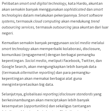
Pelibatan
smart and digital technology
, kata Hardo, akuntan
akan semakin banyak menggunakan
sophisticated
dan
smart
technologies
dalam melakukan pekerjaannya.
Smart software
systems
, termasuk
cloud computing
akan mendukung
trend
outsourcing services,
termasuk
outsourcing
jasa akuntan dari luar
negeri.
Kemudian semakin banyak penggunaan
social media
melalui
smart technology
akan memperbaiki kolaborasi, disclosure,
komunikasi (engagement) dengan berbagai pemangku
kepentingan.
Social media
, meliputi Facebook, Twitter, dan
Google Search, akan mengungkapkan lebih banyak data
(termasuk
alternative reporting
) dan para pemangku-
kepentingan akan memakai berbagai alat guna
menginterpretasikan big data.
Selanjutnya, globalisasi
reporting
/
disclosure standards
yang
berkesinambungan akan menciptakan lebih banyak
kesempatan (
opportunities
) dan sekaligus tantangan