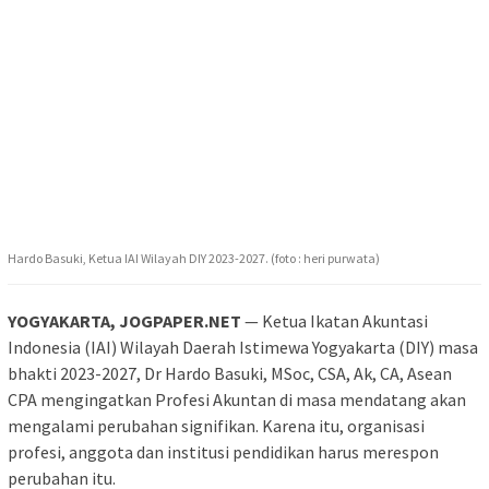
Hardo Basuki, Ketua IAI Wilayah DIY 2023-2027. (foto : heri purwata)
YOGYAKARTA, JOGPAPER.NET
— Ketua Ikatan Akuntasi
Indonesia (IAI) Wilayah Daerah Istimewa Yogyakarta (DIY) masa
bhakti 2023-2027, Dr Hardo Basuki, MSoc, CSA, Ak, CA, Asean
CPA mengingatkan Profesi Akuntan di masa mendatang akan
mengalami perubahan signifikan. Karena itu, organisasi
profesi, anggota dan institusi pendidikan harus merespon
perubahan itu.