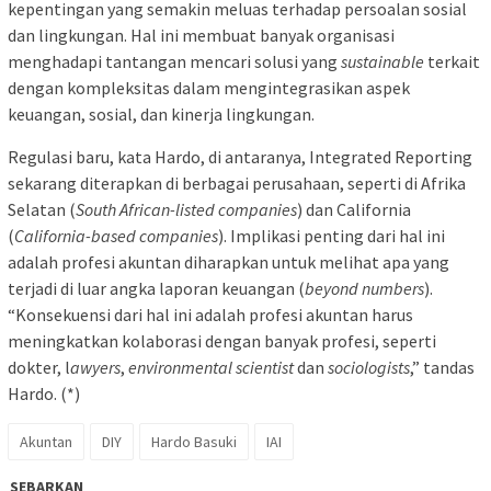
kepentingan yang semakin meluas terhadap persoalan sosial
dan lingkungan. Hal ini membuat banyak organisasi
menghadapi tantangan mencari solusi yang
sustainable
terkait
dengan kompleksitas dalam mengintegrasikan aspek
keuangan, sosial, dan kinerja lingkungan.
Regulasi baru, kata Hardo, di antaranya, Integrated Reporting
sekarang diterapkan di berbagai perusahaan, seperti di Afrika
Selatan (
South African-listed companies
) dan California
(
California-based companies
). Implikasi penting dari hal ini
adalah profesi akuntan diharapkan untuk melihat apa yang
terjadi di luar angka laporan keuangan (
beyond numbers
).
“Konsekuensi dari hal ini adalah profesi akuntan harus
meningkatkan kolaborasi dengan banyak profesi, seperti
dokter, l
awyers
,
environmental
scientist
dan
sociologists
,” tandas
Hardo. (*)
Akuntan
DIY
Hardo Basuki
IAI
SEBARKAN