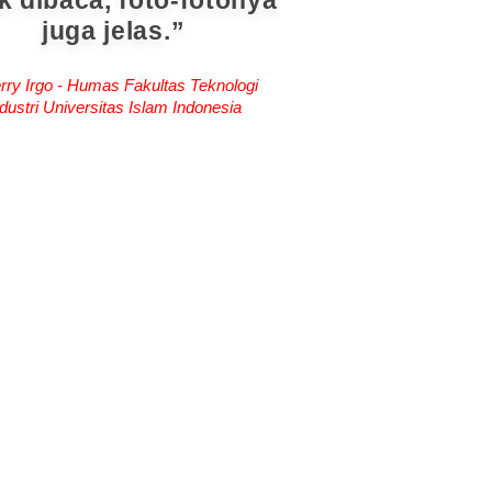
k dibaca, foto-fotonya
juga jelas.
rry Irgo - Humas Fakultas Teknologi
dustri Universitas Islam Indonesia